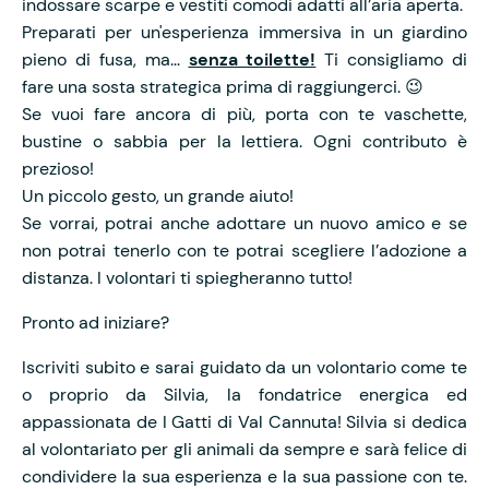
indossare scarpe e vestiti comodi adatti all’aria aperta.
Preparati per un'esperienza immersiva in un giardino
pieno di fusa, ma...
senza toilette!
Ti consigliamo di
fare una sosta strategica prima di raggiungerci. 😉
Se vuoi fare ancora di più, porta con te vaschette,
bustine o sabbia per la lettiera. Ogni contributo è
prezioso!
Un piccolo gesto, un grande aiuto!
Se vorrai, potrai anche adottare un nuovo amico e se
non potrai tenerlo con te potrai scegliere l’adozione a
distanza. I volontari ti spiegheranno tutto!
Pronto ad iniziare?
Iscriviti subito e sarai guidato da un volontario come te
o proprio da Silvia, la fondatrice energica ed
appassionata de I Gatti di Val Cannuta! Silvia si dedica
al volontariato per gli animali da sempre e sarà felice di
condividere la sua esperienza e la sua passione con te.