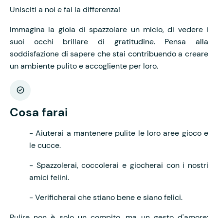
Unisciti a noi e fai la differenza!
Immagina la gioia di spazzolare un micio, di vedere i
suoi occhi brillare di gratitudine. Pensa alla
soddisfazione di sapere che stai contribuendo a creare
un ambiente pulito e accogliente per loro.
Cosa farai
- Aiuterai a mantenere pulite le loro aree gioco e
le cucce.
- Spazzolerai, coccolerai e giocherai con i nostri
amici felini.
- Verificherai che stiano bene e siano felici.
Pulire non è solo un compito, ma un gesto d'amore: