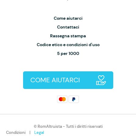
Come aiutarci
Contattaci
Rassegna stampa
Codice etico e condizioni d'uso
5 per 1000
COME AIUTARCI
© RomAltruista - Tutti i diritti riservati
Condizioni
|
Legal