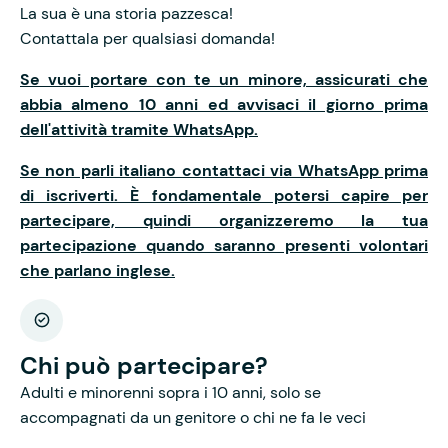
La sua è una storia pazzesca!
Contattala per qualsiasi domanda!
Se vuoi portare con te un minore, assicurati che
abbia almeno 10 anni ed avvisaci il giorno prima
dell'attività tramite WhatsApp.
Se non parli italiano contattaci via WhatsApp prima
di iscriverti. È fondamentale potersi capire per
partecipare, quindi organizzeremo la tua
partecipazione quando saranno presenti volontari
che parlano inglese.
Chi può partecipare?
Adulti e minorenni sopra i 10 anni, solo se
accompagnati da un genitore o chi ne fa le veci