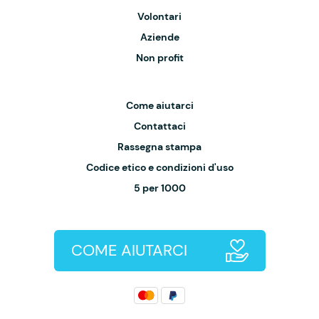
Volontari
Aziende
Non profit
Come aiutarci
Contattaci
Rassegna stampa
Codice etico e condizioni d'uso
5 per 1000
COME AIUTARCI