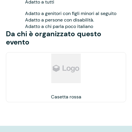
Adatto a tutti
Adatto a genitori con figli minori al seguito
Adatto a persone con disabilità.
Adatto a chi parla poco italiano
Da chi è organizzato questo
evento
Casetta rossa