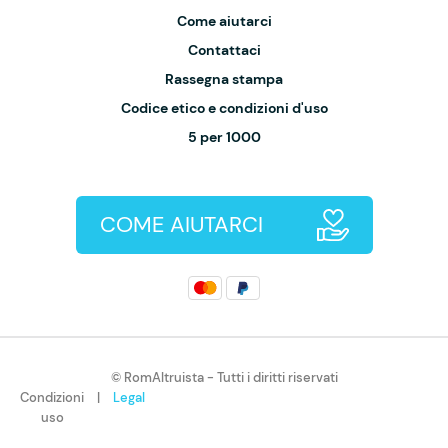
Come aiutarci
Contattaci
Rassegna stampa
Codice etico e condizioni d'uso
5 per 1000
COME AIUTARCI
© RomAltruista - Tutti i diritti riservati
Condizioni
|
Legal
uso