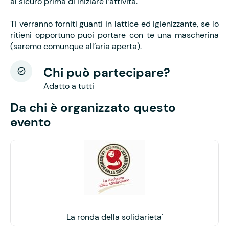
al sicuro prima di iniziare l’attività.
Ti verranno forniti guanti in lattice ed igienizzante, se lo
ritieni opportuno puoi portare con te una mascherina
(saremo comunque all’aria aperta).
Chi può partecipare?
Adatto a tutti
Da chi è organizzato questo
evento
La ronda della solidarieta'