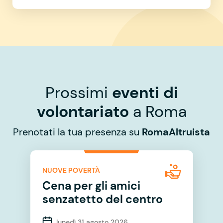
Prossimi
eventi di
volontariato
a Roma
Prenotati la tua presenza su
RomaAltruista
NUOVE POVERTÀ
Cena per gli amici
senzatetto del centro
lunedì 31 agosto 2026