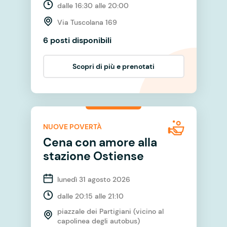
dalle 16:30 alle 20:00
Via Tuscolana 169
6 posti disponibili
Scopri di più e prenotati
NUOVE POVERTÀ
Cena con amore alla
stazione Ostiense
lunedì 31 agosto 2026
dalle 20:15 alle 21:10
piazzale dei Partigiani (vicino al
capolinea degli autobus)