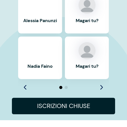
Alessia Panunzi
Magari tu?
Ma
Nadia Faino
Magari tu?
Ma
ISCRIZIONI CHIUSE