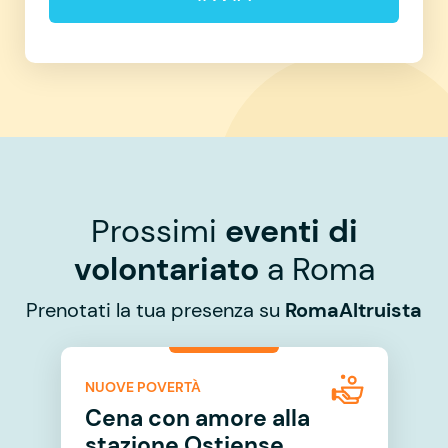
Prossimi
eventi di
volontariato
a Roma
Prenotati la tua presenza su
RomaAltruista
NUOVE POVERTÀ
Cena con amore alla
stazione Ostiense