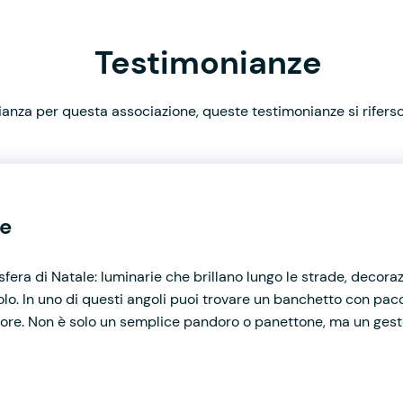
Testimonianze
nza per questa associazione, queste testimonianze si rifersco
le
mosfera di Natale: luminarie che brillano lungo le strade, decoraz
o. In uno di questi angoli puoi trovare un banchetto con pacc
cuore. Non è solo un semplice pandoro o panettone, ma un gesto