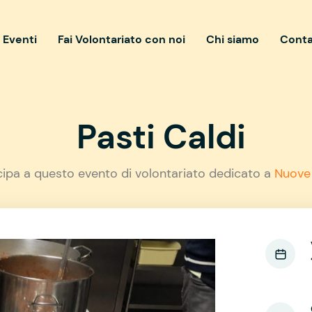
i Eventi
Fai Volontariato con noi
Chi siamo
Conta
Pasti Caldi
cipa a questo evento di volontariato dedicato a
Nuove