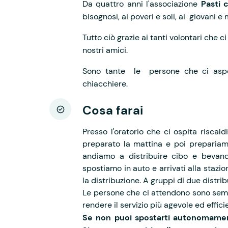
Da quattro anni l'associazione
Pasti 
bisognosi, ai poveri e soli, ai giovani e
Tutto ciò grazie ai tanti volontari che 
nostri amici.
Sono tante le persone che ci aspet
chiacchiere.
Cosa farai
Presso l'oratorio che ci ospita risca
preparato la mattina e poi prepariamo
andiamo a distribuire cibo e bevand
spostiamo in auto e arrivati alla staz
la distribuzione. A gruppi di due distri
Le persone che ci attendono sono semp
rendere il servizio più agevole ed effici
Se non puoi spostarti autonomament