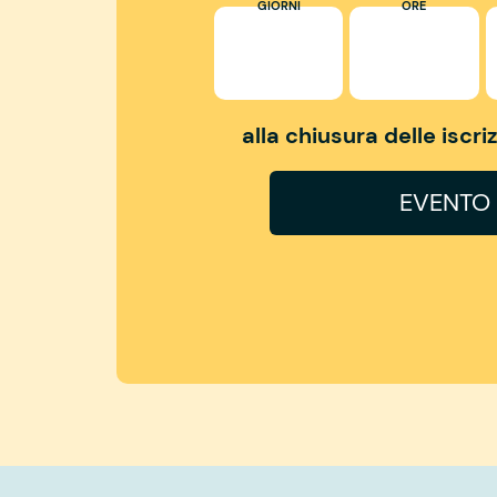
GIORNI
ORE
alla chiusura delle iscr
EVENTO 