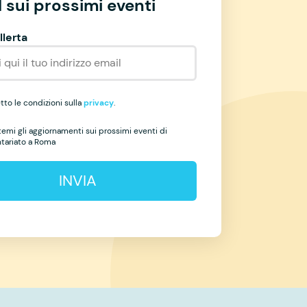
 sui prossimi eventi
llerta
to le condizioni sulla
privacy
.
temi gli aggiornamenti sui prossimi eventi di
ntariato a Roma
INVIA