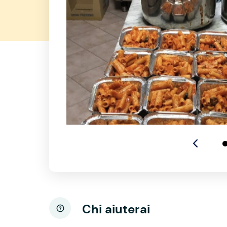
Chi aiuterai