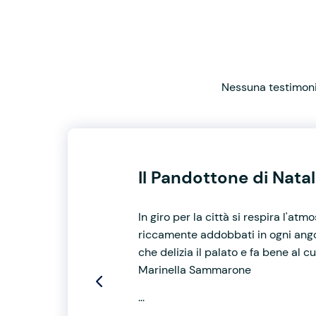
Nessuna testimonia
Il Pandottone di Nata
In giro per la città si respira l'at
riccamente addobbati in ogni angol
che delizia il palato e fa bene al 
Marinella Sammarone
...