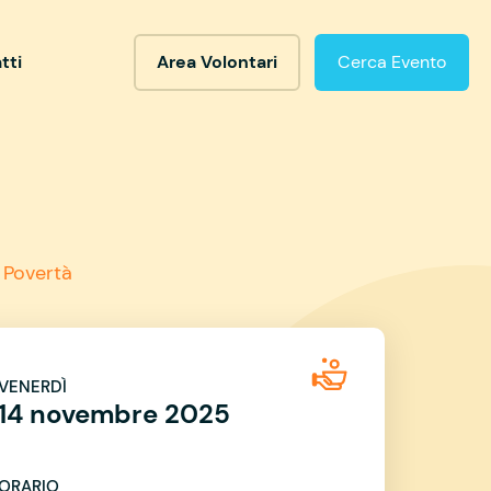
tti
Area Volontari
Cerca Evento
 Povertà
VENERDÌ
14 novembre 2025
ORARIO