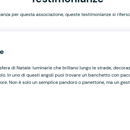
nza per questa associazione, queste testimonianze si rifersco
le
mosfera di Natale: luminarie che brillano lungo le strade, decoraz
o. In uno di questi angoli puoi trovare un banchetto con pacc
cuore. Non è solo un semplice pandoro o panettone, ma un gesto