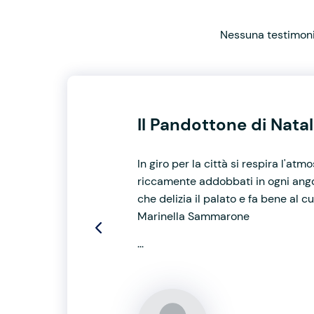
Nessuna testimonia
Il Pandottone di Nata
In giro per la città si respira l'at
riccamente addobbati in ogni angol
che delizia il palato e fa bene al 
Marinella Sammarone
...