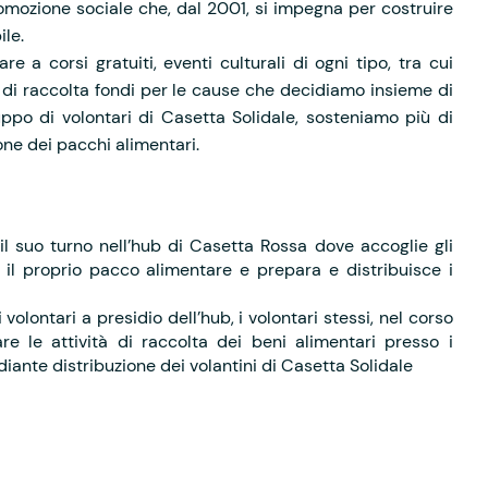
omozione sociale che, dal 2001, si impegna per costruire
ile.
 a corsi gratuiti, eventi culturali di ogni tipo, tra cui
ti di raccolta fondi per le cause che decidiamo insieme di
ppo di volontari di Casetta Solidale, sosteniamo più di
ione dei pacchi alimentari.
ia il suo turno nell’hub di Casetta Rossa dove accoglie gli
 il proprio pacco alimentare e prepara e distribuisce i
volontari a presidio dell’hub, i volontari stessi, nel corso
are le attività di raccolta dei beni alimentari presso i
diante distribuzione dei volantini di Casetta Solidale