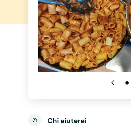
Chi aiuterai