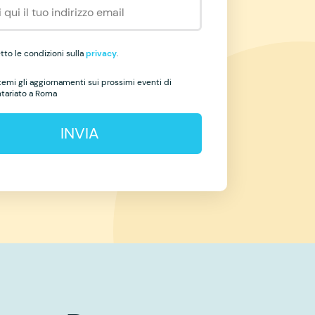
to le condizioni sulla
privacy
.
temi gli aggiornamenti sui prossimi eventi di
ntariato a Roma
INVIA