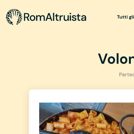
Tutti gl
Volon
Parte