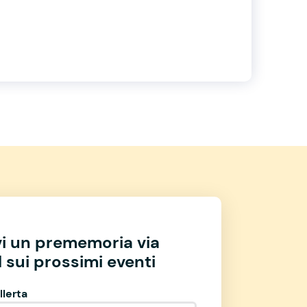
vi un prememoria via
 sui prossimi eventi
llerta