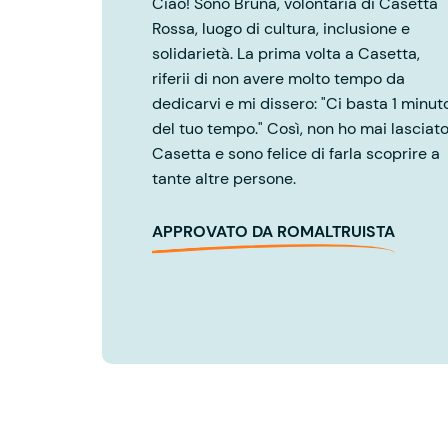
Ciao! Sono Bruna, volontaria di Casetta
Rossa, luogo di cultura, inclusione e
solidarietà. La prima volta a Casetta,
riferii di non avere molto tempo da
dedicarvi e mi dissero: "Ci basta 1 minut
del tuo tempo." Così, non ho mai lasciat
Casetta e sono felice di farla scoprire a
tante altre persone.
APPROVATO DA ROMALTRUISTA