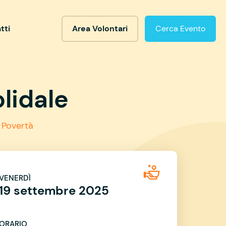
tti
Area Volontari
Cerca Evento
lidale
 Povertà
VENERDÌ
19 settembre 2025
ORARIO