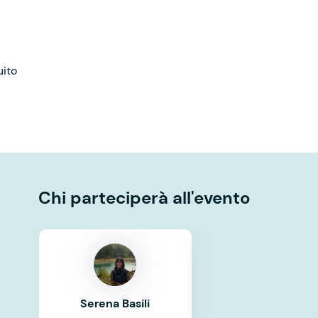
uito
Chi parteciperà all'evento
Serena Basili