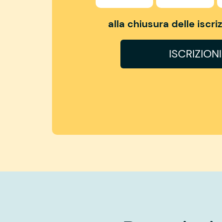
alla chiusura delle iscr
ISCRIZION