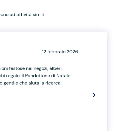
no ad attività simili
12 febbraio 2026
ioni festose nei negozi, alberi
hi regalo: il Pandottone di Natale
 gentile che aiuta la ricerca.