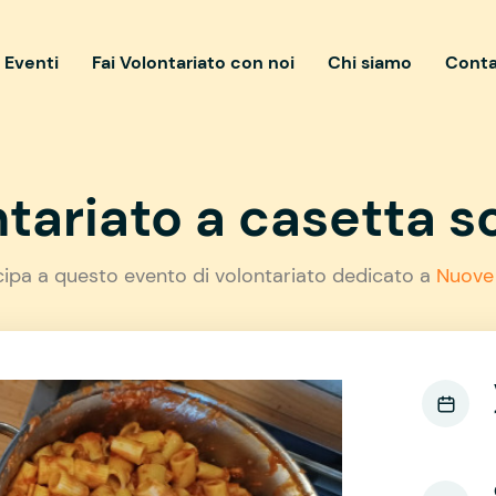
i Eventi
Fai Volontariato con noi
Chi siamo
Conta
tariato a casetta so
cipa a questo evento di volontariato dedicato a
Nuove