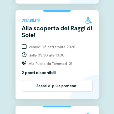
DISABILITÀ
Alla scoperta dei Raggi di
Sole!
venerdì 25 settembre 2026
dalle 09:30 alle 13:00
Via Publio de Tommasi, 21
2 posti disponibili
Scopri di più e prenotati