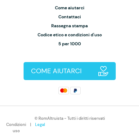
Come aiutarci
Contattaci
Rassegna stampa
Codice etico e condizioni d'uso
5 per 1000
COME AIUTARCI
© RomAltruista - Tutti i diritti riservati
Condizioni
|
Legal
uso