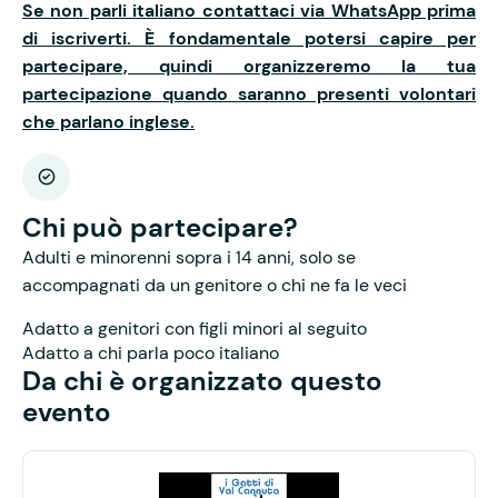
Se non parli italiano contattaci via WhatsApp prima
di iscriverti. È fondamentale potersi capire per
partecipare, quindi organizzeremo la tua
partecipazione quando saranno presenti volontari
che parlano inglese.
Chi può partecipare?
Adulti e minorenni sopra i 14 anni, solo se
accompagnati da un genitore o chi ne fa le veci
Adatto a genitori con figli minori al seguito
Adatto a chi parla poco italiano
Da chi è organizzato questo
evento