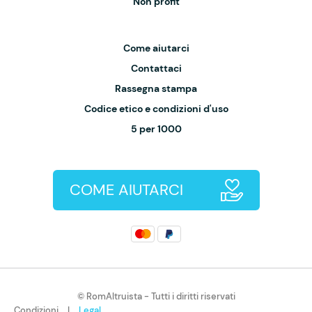
Non profit
Come aiutarci
Contattaci
Rassegna stampa
Codice etico e condizioni d'uso
5 per 1000
COME AIUTARCI
© RomAltruista - Tutti i diritti riservati
Condizioni
|
Legal