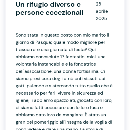
Un rifugio diverso e
28
persone eccezionali
aprile
2025
Sono stata in questo posto con mio marito il
giorno di Pasqua; quale modo migliore per
trascorrere una giornata di festa? Qui
abbiamo conosciuto 17 fantastici mici, una
volontaria instancabile e la fondatrice
dell'associazione, una donna fortissima. Ci
siamo presi cura degli ambienti vissuti dai
gatti pulendo e sistemando tutto quello che è
necessario per farli vivere in sicurezza ed
igiene, li abbiamo spazzolati, giocato con loro,
ci siamo fatti coccolare con le loro fusa e
abbiamo dato loro da mangiare. È stato un
gran bel pomeriggio all'insegna della voglia di
condividere e dare una mano. La storia di