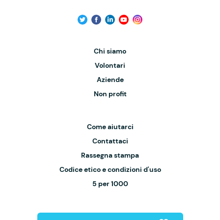
Chi siamo
Volontari
Aziende
Non profit
Come aiutarci
Contattaci
Rassegna stampa
Codice etico e condizioni d'uso
5 per 1000