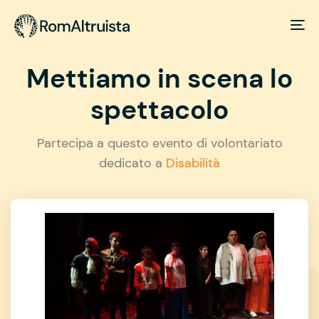
Mettiamo in scena lo
spettacolo
Partecipa a questo evento di volontariato
dedicato a
Disabilità