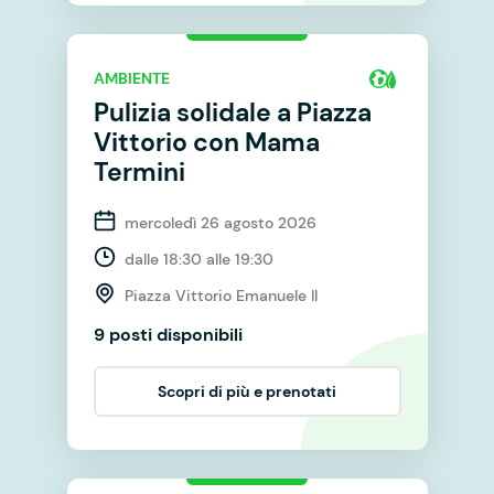
AMBIENTE
Pulizia solidale a Piazza
Vittorio con Mama
Termini
mercoledì 26 agosto 2026
dalle 18:30 alle 19:30
Piazza Vittorio Emanuele II
9 posti disponibili
Scopri di più e prenotati