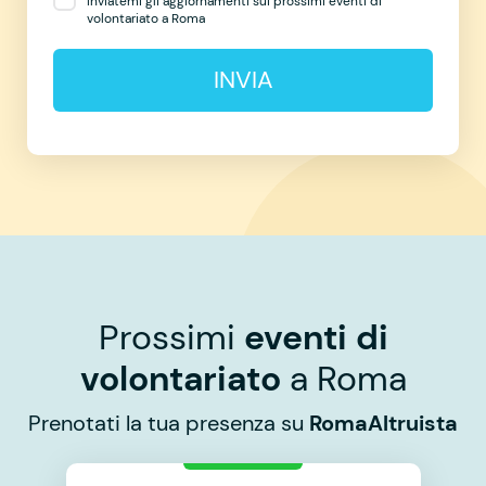
Inviatemi gli aggiornamenti sui prossimi eventi di
volontariato a Roma
INVIA
Prossimi
eventi di
volontariato
a Roma
Prenotati la tua presenza su
RomaAltruista