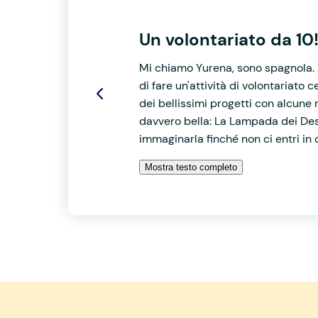
Un volontariato da 10
Mi chiamo Yurena, sono spagnola. A
di fare un'attività di volontariato
dei bellissimi progetti con alcune 
davvero bella: La Lampada dei Des
immaginarla finché non ci entri in
Mostra testo completo