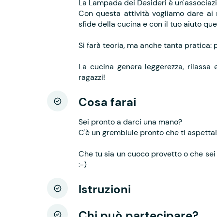
La Lampada dei Desideri è un'associazio
Con questa attività vogliamo dare ai no
sfide della cucina e con il tuo aiuto qu
Si farà teoria, ma anche tanta pratica: 
La cucina genera leggerezza, rilassa 
ragazzi!
Cosa farai
Sei pronto a darci una mano?
C'è un grembiule pronto che ti aspetta!
Che tu sia un cuoco provetto o che sei 
:-)
Istruzioni
Chi può partecipare?