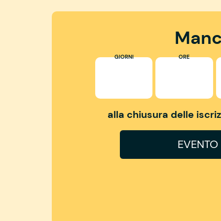
Manc
GIORNI
ORE
alla chiusura delle iscr
EVENTO 