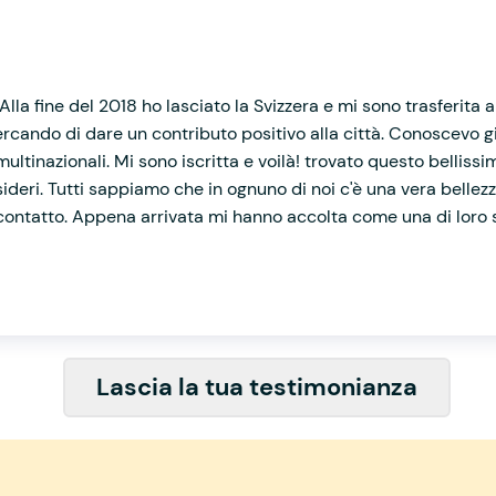
!
lla fine del 2018 ho lasciato la Svizzera e mi sono trasferita
 cercando di dare un contributo positivo alla città. Conoscevo
multinazionali. Mi sono iscritta e voilà! trovato questo belliss
ideri. Tutti sappiamo che in ognuno di noi c'è una vera bell
 contatto. Appena arrivata mi hanno accolta come una di loro s
Lascia la tua testimonianza