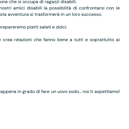
ne che si occupa di ragazzi disabili.
stri amici disabili la possibilità di confrontarsi con le
esta avventura si trasformerà in un loro successo.
prepareremo piatti salati e dolci.
e crea relazioni che fanno bene a tutti e soprattutto ai
appena in grado di fare un uovo sodo... noi ti aspettiamo!