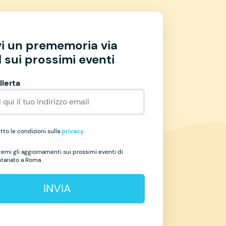
vi un prememoria via
 sui prossimi eventi
llerta
to le condizioni sulla
privacy
.
temi gli aggiornamenti sui prossimi eventi di
ntariato a Roma
INVIA