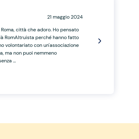
21 maggio 2024
 a Roma, città che adoro. Ho pensato
 già RomAltruista perché hanno fatto
imo volontariato con un'associazione
ezza, ma non puoi nemmeno
enza ...