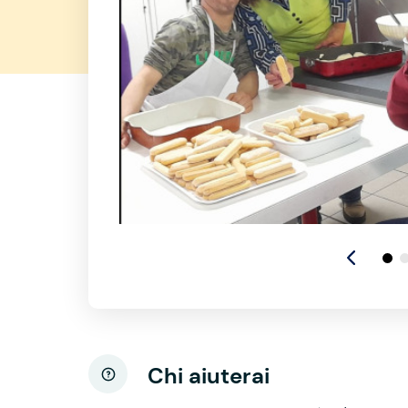
Chi aiuterai