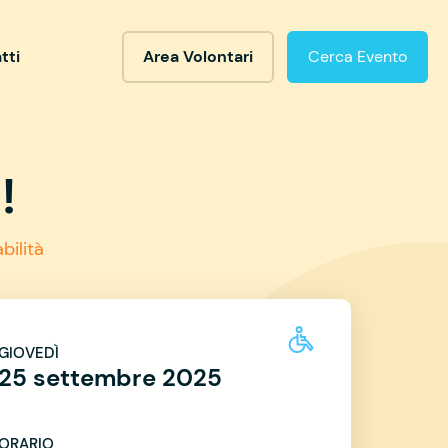
tti
Area Volontari
Cerca Evento
!
bilità
GIOVEDÌ
25 settembre 2025
ORARIO