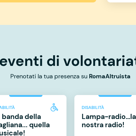
eventi di volontaria
Prenotati la tua presenza su
RomaAltruista
ABILITÀ
DISABILITÀ
 banda della
Lampa-radio…la
gliana... quella
nostra radio!
sicale!