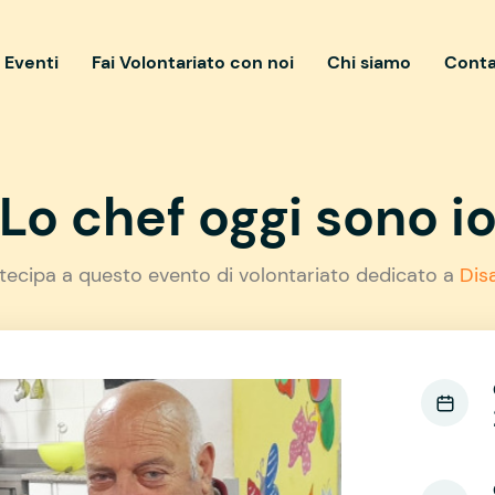
i Eventi
Fai Volontariato con noi
Chi siamo
Conta
Lo chef oggi sono io
tecipa a questo evento di volontariato dedicato a
Disa