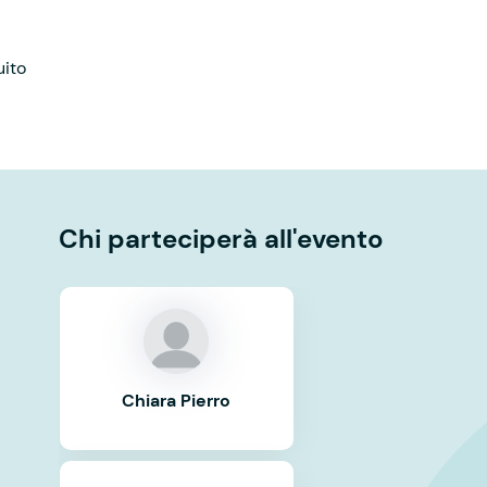
uito
Chi parteciperà all'evento
Chiara Pierro