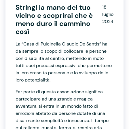
Stringi la mano del tuo
18
vicino e scoprirai che è
luglio
2024
meno duro il cammino
così
La “Casa di Pulcinella Claudio De Santis” ha
da sempre lo scopo di collocare le persone
con disabilità al centro, mettendo in moto
tutti quei processi espressivi che permettono
la loro crescita personale e lo sviluppo delle
loro potenzialità.
Far parte di questa associazione significa
partecipare ad una grande e magica
avventura, si entra in un mondo fatto di
emozioni abitato da persone dotate di una
disarmante semplicità e innocenza. Il tempo
qui rallenta, quasi si ferma, si respira aria