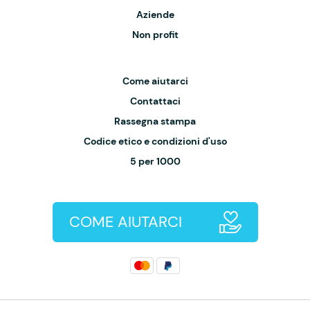
Aziende
Non profit
Come aiutarci
Contattaci
Rassegna stampa
Codice etico e condizioni d'uso
5 per 1000
COME AIUTARCI