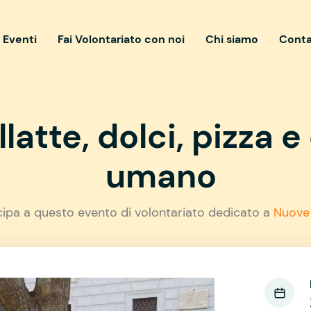
i Eventi
Fai Volontariato con noi
Chi siamo
Conta
latte, dolci, pizza e
umano
cipa a questo evento di volontariato dedicato a
Nuove