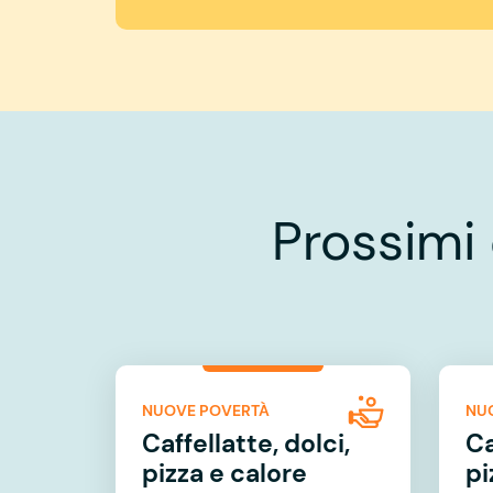
Prossimi
NUOVE POVERTÀ
NU
Caffellatte, dolci,
Ca
pizza e calore
pi