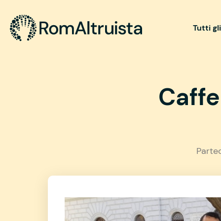
Tutti gl
Caffel
Parte