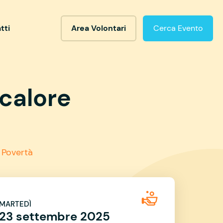
tti
Area Volontari
Cerca Evento
 calore
 Povertà
MARTEDÌ
23 settembre 2025