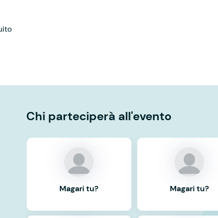
uito
Chi parteciperà all'evento
Magari tu?
Magari tu?