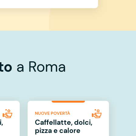
to
a Roma
NUOVE POVERTÀ
,
Caffellatte, dolci,
pizza e calore