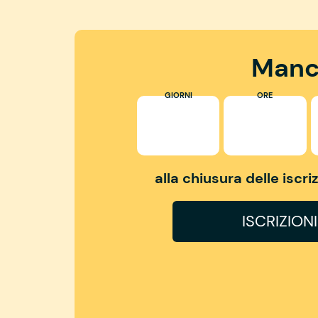
Manc
GIORNI
ORE
alla chiusura delle iscr
ISCRIZION