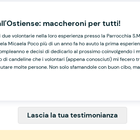
all'Ostiense: maccheroni per tutti!
i due volontarie nella loro esperienza presso la Parrocchia S
caela Micaela Poco più di un anno fa ho avuto la prima esperie
o compleanno e decisi di dedicarlo al prossimo coinvolgendo i mi
 di candeline che i volontari (appena conosciuti) mi fecero tro
 aiutare molte persone. Non solo sfamandole con buon cibo, ma 
Lascia la tua testimonianza