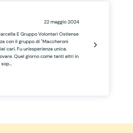
22 maggio 2024
.Marcella E Gruppo Volontari Ostiense
nza con il gruppo di "Maccheroni
ei cari. Fu un'esperienza unica.
vare. Quel giorno come tanti altri in
sop...