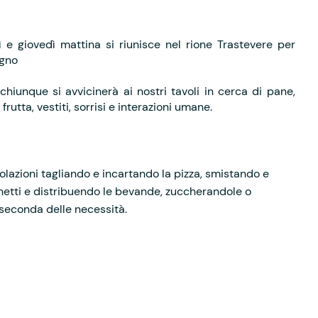
 e giovedì mattina si riunisce nel rione Trastevere per
ogno
 chiunque si avvicinerà ai nostri tavoli in cerca di pane,
utta, vestiti, sorrisi e interazioni umane.
e colazioni tagliando e incartando la pizza, smistando e
hetti e distribuendo le bevande, zuccherandole o
a seconda delle necessità.