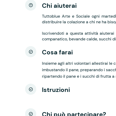
Chi aiuterai
Tuttoblue Arte e Sociale ogni martedì
distribuire la colazione a chi ne ha bis
Iscrivendoti a questa attività aiuterai
companatico, bevande calde, succhi di fr
Cosa farai
Insieme agli altri volontari allestirai l
imbustando il pane, preparando i sacc
ripartendo il pane e i succhi di frutta 
Istruzioni
Chi può partecipare?