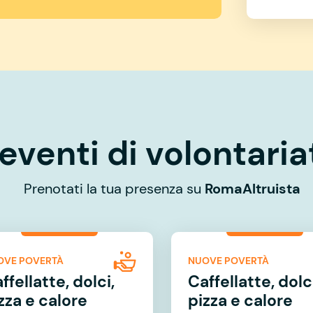
eventi di volontaria
Prenotati la tua presenza su
RomaAltruista
OVE POVERTÀ
NUOVE POVERTÀ
ffellatte, dolci,
Caffellatte, dolci
zza e calore
pizza e calore