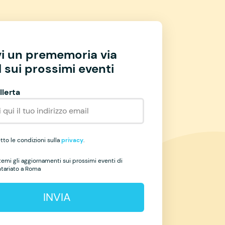
vi un prememoria via
 sui prossimi eventi
llerta
to le condizioni sulla
privacy
.
temi gli aggiornamenti sui prossimi eventi di
ntariato a Roma
INVIA