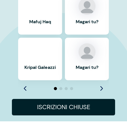
Mafuj Haq
Magari tu?
Ma
Kripal Galeazzi
Magari tu?
Ma
ISCRIZIONI CHIUSE