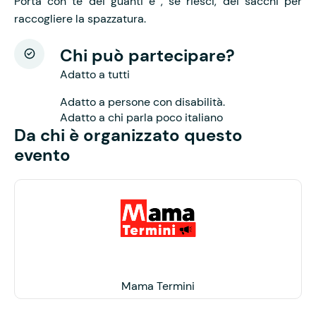
Porta con te dei guanti e , se riesci, dei sacchi per
raccogliere la spazzatura.
Chi può partecipare?
Adatto a tutti
Adatto a persone con disabilità.
Adatto a chi parla poco italiano
Da chi è organizzato questo
evento
Mama Termini