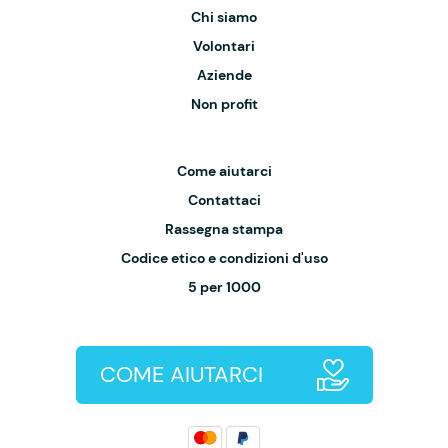
Chi siamo
Volontari
Aziende
Non profit
Come aiutarci
Contattaci
Rassegna stampa
Codice etico e condizioni d'uso
5 per 1000
COME AIUTARCI