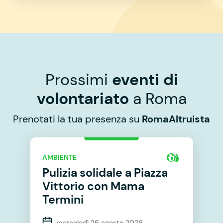
Prossimi
eventi di
volontariato
a Roma
Prenotati la tua presenza su
RomaAltruista
AMBIENTE
Pulizia solidale a Piazza
Vittorio con Mama
Termini
mercoledì 26 agosto 2026