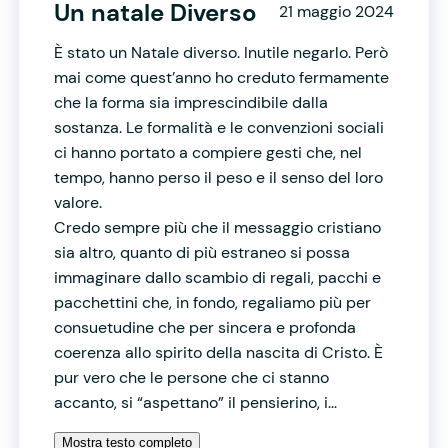
Un natale Diverso
21 maggio 2024
È stato un Natale diverso. Inutile negarlo. Però
mai come quest’anno ho creduto fermamente
che la forma sia imprescindibile dalla
sostanza. Le formalità e le convenzioni sociali
ci hanno portato a compiere gesti che, nel
tempo, hanno perso il peso e il senso del loro
valore.
Credo sempre più che il messaggio cristiano
sia altro, quanto di più estraneo si possa
immaginare dallo scambio di regali, pacchi e
pacchettini che, in fondo, regaliamo più per
consuetudine che per sincera e profonda
coerenza allo spirito della nascita di Cristo. È
pur vero che le persone che ci stanno
accanto, si “aspettano” il pensierino, i...
Mostra testo completo