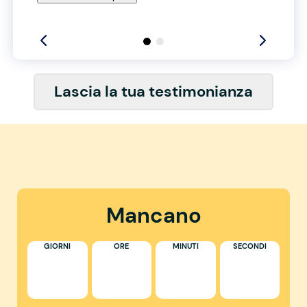
Lascia la tua testimonianza
Mancano
GIORNI
ORE
MINUTI
SECONDI