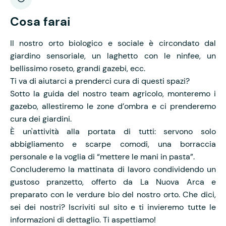
Cosa farai
Il nostro orto biologico e sociale è circondato dal
giardino sensoriale, un laghetto con le ninfee, un
bellissimo roseto, grandi gazebi, ecc.
Ti va di aiutarci a prenderci cura di questi spazi?
Sotto la guida del nostro team agricolo, monteremo i
gazebo, allestiremo le zone d’ombra e ci prenderemo
cura dei giardini.
È un'attività alla portata di tutti: servono solo
abbigliamento e scarpe comodi, una borraccia
personale e la voglia di “mettere le mani in pasta”.
Concluderemo la mattinata di lavoro condividendo un
gustoso pranzetto, offerto da La Nuova Arca e
preparato con le verdure bio del nostro orto. Che dici,
sei dei nostri? Iscriviti sul sito e ti invieremo tutte le
informazioni di dettaglio. Ti aspettiamo!