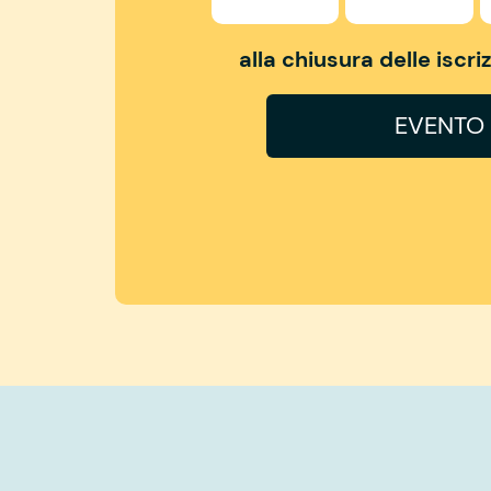
alla chiusura delle iscr
EVENTO 