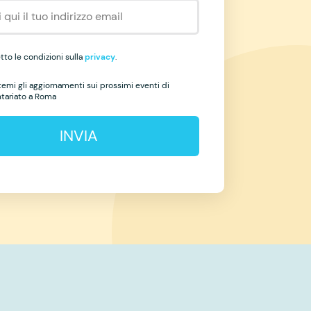
to le condizioni sulla
privacy
.
temi gli aggiornamenti sui prossimi eventi di
ntariato a Roma
INVIA