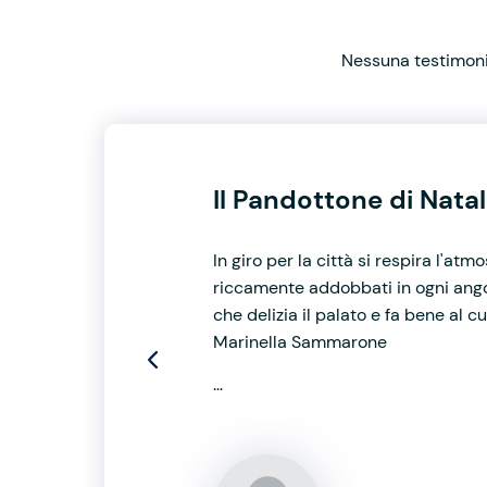
Nessuna testimonia
Il Pandottone di Nata
In giro per la città si respira l'at
riccamente addobbati in ogni angol
che delizia il palato e fa bene al 
Marinella Sammarone
...