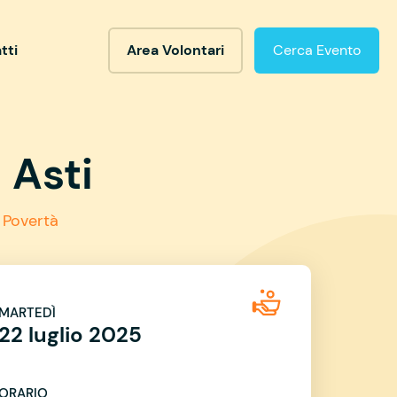
tti
Area Volontari
Cerca Evento
 Asti
 Povertà
MARTEDÌ
22 luglio 2025
ORARIO