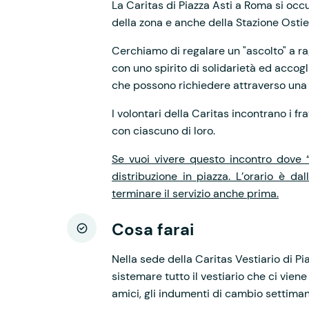
La Caritas di Piazza Asti a Roma si occu
della zona e anche della Stazione Ostien
Cerchiamo di regalare un "ascolto" a rag
con uno spirito di solidarietà ed acco
che possono richiedere attraverso una
I volontari della Caritas incontrano i fr
con ciascuno di loro.
Se vuoi vivere questo incontro dove “
distribuzione in piazza. L’orario è da
terminare il servizio anche prima.
Cosa farai
Nella sede della Caritas Vestiario di Pia
sistemare tutto il vestiario che ci vien
amici, gli indumenti di cambio settiman