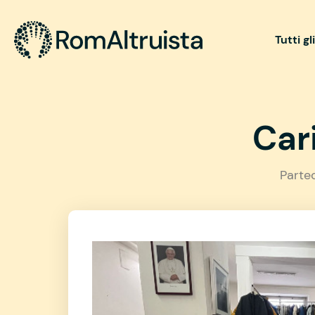
Tutti gl
Cari
Parte