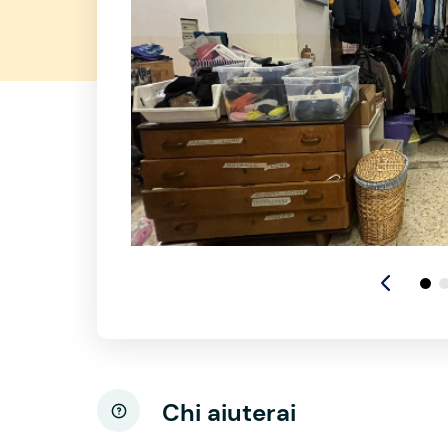
Chi aiuterai