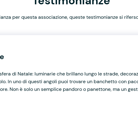
Testimonianze
nza per questa associazione, queste testimonianze si rifersco
le
mosfera di Natale: luminarie che brillano lungo le strade, decoraz
o. In uno di questi angoli puoi trovare un banchetto con pacc
cuore. Non è solo un semplice pandoro o panettone, ma un gesto