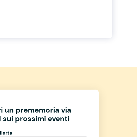
vi un prememoria via
 sui prossimi eventi
llerta