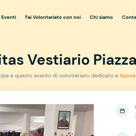
i Eventi
Fai Volontariato con noi
Chi siamo
Conta
tas Vestiario Piazza
cipa a questo evento di volontariato dedicato a
Nuove