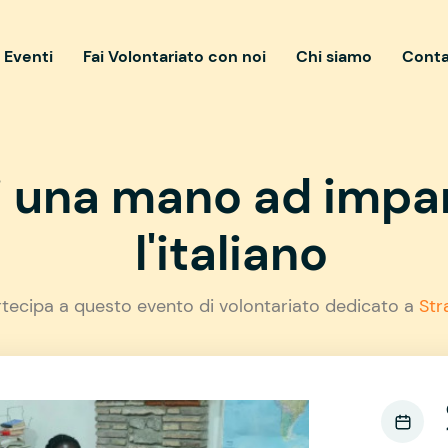
i Eventi
Fai Volontariato con noi
Chi siamo
Conta
i una mano ad impa
l'italiano
rtecipa a questo evento di volontariato dedicato a
Str