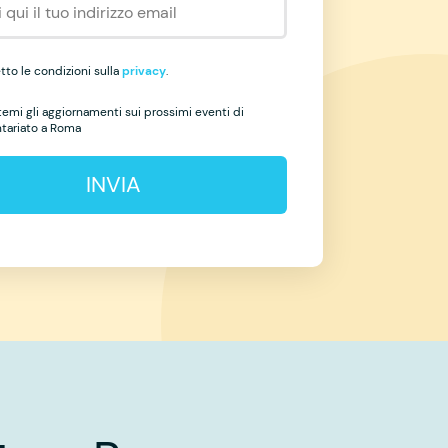
to le condizioni sulla
privacy
.
temi gli aggiornamenti sui prossimi eventi di
ntariato a Roma
INVIA