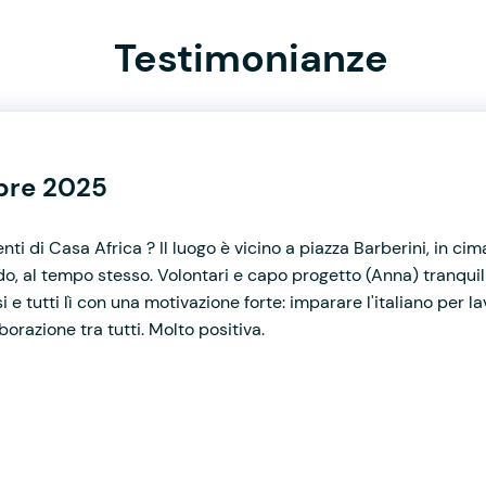
Testimonianze
mbre 2025
nti di Casa Africa ? Il luogo è vicino a piazza Barberini, in cima
, al tempo stesso. Volontari e capo progetto (Anna) tranquilli 
e tutti lì con una motivazione forte: imparare l'italiano per lavo
orazione tra tutti. Molto positiva.