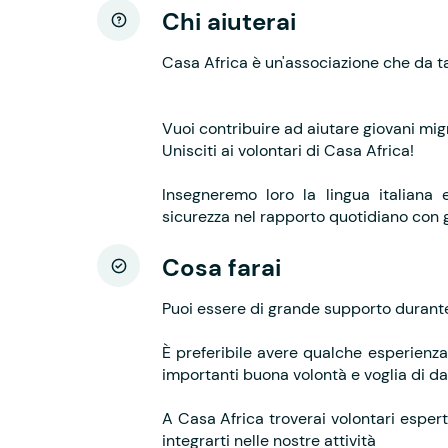
Chi aiuterai
Casa Africa è un'associazione che da ta
Vuoi contribuire ad aiutare giovani mig
Unisciti ai volontari di Casa Africa!
Insegneremo loro la lingua italiana 
sicurezza nel rapporto quotidiano con gl
Cosa farai
Puoi essere di grande supporto durante 
È preferibile avere qualche esperienz
importanti buona volontà e voglia di d
A Casa Africa troverai volontari espert
integrarti nelle nostre attività