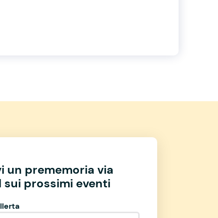
vi un prememoria via
 sui prossimi eventi
llerta