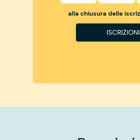
alla chiusura delle iscr
ISCRIZION