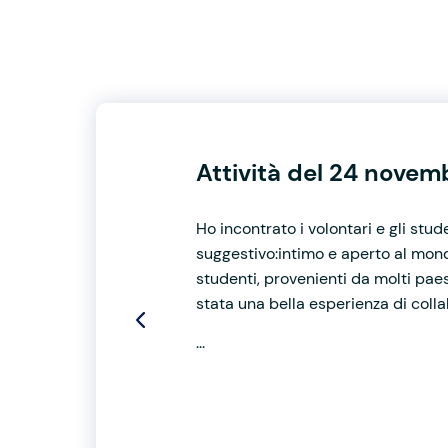
Attività del 24 nove
Ho incontrato i volontari e gli stude
suggestivo:intimo e aperto al mondo
studenti, provenienti da molti paesi 
stata una bella esperienza di collab
...