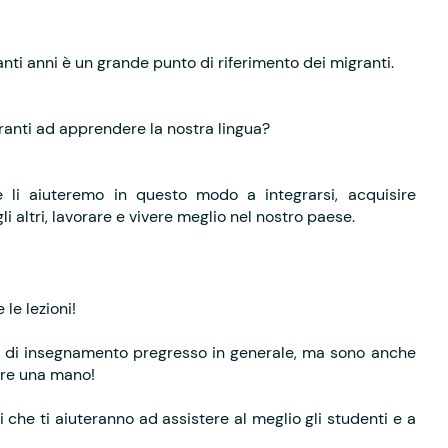
nti anni è un grande punto di riferimento dei migranti.
ranti ad apprendere la nostra lingua?
e li aiuteremo in questo modo a integrarsi, acquisire
i altri, lavorare e vivere meglio nel nostro paese.
le lezioni!
a di insegnamento pregresso in generale, ma sono anche
are una mano!
i che ti aiuteranno ad assistere al meglio gli studenti e a