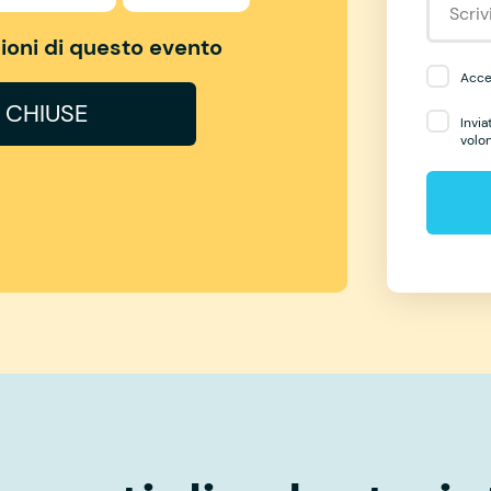
izioni di questo evento
Accet
I CHIUSE
Invia
volo