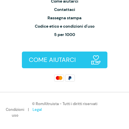
Come aiutarci
Contattaci
Rassegna stampa
Codice etico e condizioni d'uso
5 per 1000
COME AIUTARCI
© RomAltruista - Tutti i diritti riservati
Condizioni
|
Legal
uso