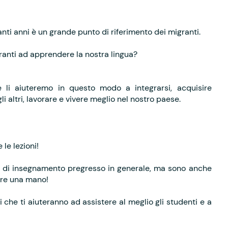
nti anni è un grande punto di riferimento dei migranti.
ranti ad apprendere la nostra lingua?
e li aiuteremo in questo modo a integrarsi, acquisire
i altri, lavorare e vivere meglio nel nostro paese.
le lezioni!
a di insegnamento pregresso in generale, ma sono anche
are una mano!
i che ti aiuteranno ad assistere al meglio gli studenti e a