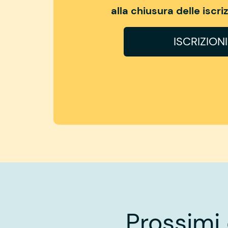
alla chiusura delle iscr
ISCRIZION
Prossimi