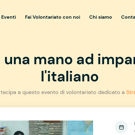
i Eventi
Fai Volontariato con noi
Chi siamo
Conta
i una mano ad impa
l'italiano
rtecipa a questo evento di volontariato dedicato a
Str