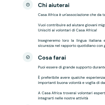
Chi aiuterai
Casa Africa è un'associazione che da ta
Vuoi contribuire ad aiutare giovani mig
Unisciti ai volontari di Casa Africa!
Insegneremo loro la lingua italiana 
sicurezza nel rapporto quotidiano con gl
Cosa farai
Puoi essere di grande supporto durante 
È preferibile avere qualche esperienz
importanti buona volontà e voglia di d
A Casa Africa troverai volontari espert
integrarti nelle nostre attività