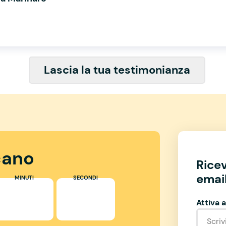
Lascia la tua testimonianza
ano
Rice
email
MINUTI
SECONDI
Attiva a