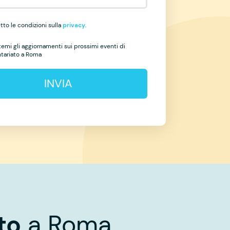
to le condizioni sulla
privacy
.
temi gli aggiornamenti sui prossimi eventi di
ntariato a Roma
INVIA
to
a Roma