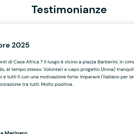
Testimonianze
mbre 2025
nti di Casa Africa ? Il luogo è vicino a piazza Barberini, in cima
, al tempo stesso. Volontari e capo progetto (Anna) tranquilli 
e tutti lì con una motivazione forte: imparare l'italiano per lavo
orazione tra tutti. Molto positiva.
ta Marinaro