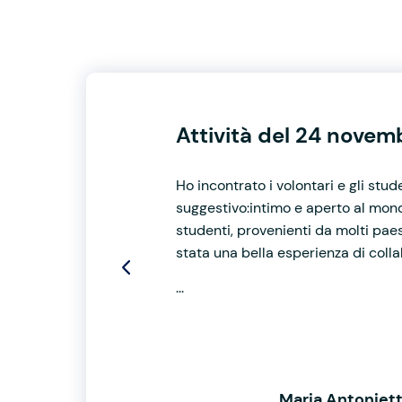
Attività del 24 nove
Ho incontrato i volontari e gli stude
suggestivo:intimo e aperto al mondo
studenti, provenienti da molti paesi 
stata una bella esperienza di collab
...
Maria Antoniet