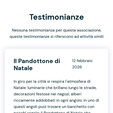
Testimonianze
Nessuna testimonianza per questa associazione,
queste testimonianze si riferscono ad attività simili
Il Pandottone di
12 febbraio
Natale
2026
In giro per la città si respira l'atmosfera di
Natale: luminarie che brillano lungo le strade,
decorazioni festose nei negozi, alberi
riccamente addobbati in ogni angolo. In uno di
questi angoli puoi trovare un banchetto con
pacchi regalo: il Pandottone di Natale che