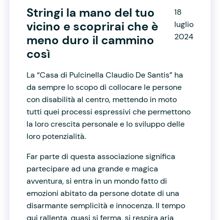
Stringi la mano del tuo
18
vicino e scoprirai che è
luglio
2024
meno duro il cammino
così
La “Casa di Pulcinella Claudio De Santis” ha
da sempre lo scopo di collocare le persone
con disabilità al centro, mettendo in moto
tutti quei processi espressivi che permettono
la loro crescita personale e lo sviluppo delle
loro potenzialità.
Far parte di questa associazione significa
partecipare ad una grande e magica
avventura, si entra in un mondo fatto di
emozioni abitato da persone dotate di una
disarmante semplicità e innocenza. Il tempo
qui rallenta, quasi si ferma, si respira aria