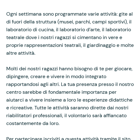
Ogni settimana sono programmate varie attività: gite al
di fuori della struttura (musei, parchi, campi sportivi), il
laboratorio di cucina, il laboratorio d’arte, il laboratorio
teatrale dove i nostri ragazzi si cimentano in vere e
proprie rappresentazioni teatrali, il giardinaggio e molte
altre attività.
Molti dei nostri ragazzi hanno bisogno di te per giocare,
dipingere, creare e vivere in modo integrato
rapportandosi agli altri. La tua presenza presso il nostro
centro sarebbe di fondamentale importanza per
aiutarci a vivere insieme a loro le esperienze didattiche
e ricreative. Tutte le attività saranno dirette dai nostri
riabilitatori professionali, il volontario sarà affiancato
costantemente da loro.
Per partecipare iscriviti a questa attività tramite il sito