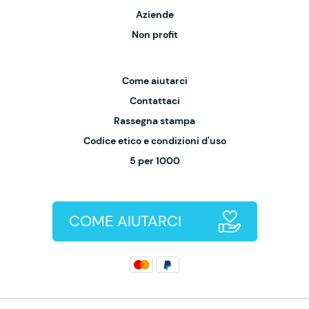
Aziende
Non profit
Come aiutarci
Contattaci
Rassegna stampa
Codice etico e condizioni d'uso
5 per 1000
COME AIUTARCI