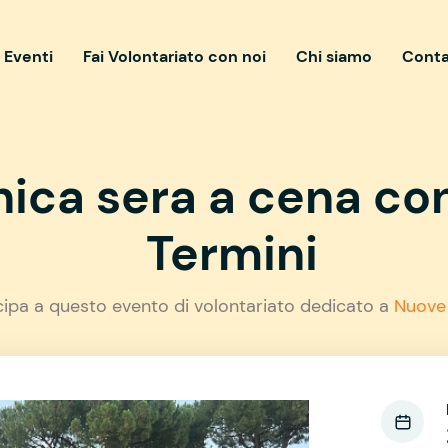
i Eventi
Fai Volontariato con noi
Chi siamo
Conta
ica sera a cena c
Termini
cipa a questo evento di volontariato dedicato a
Nuove