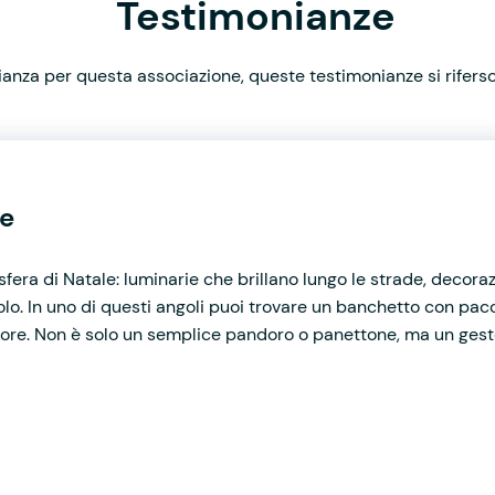
Testimonianze
nza per questa associazione, queste testimonianze si rifersco
le
mosfera di Natale: luminarie che brillano lungo le strade, decoraz
o. In uno di questi angoli puoi trovare un banchetto con pacc
cuore. Non è solo un semplice pandoro o panettone, ma un gesto