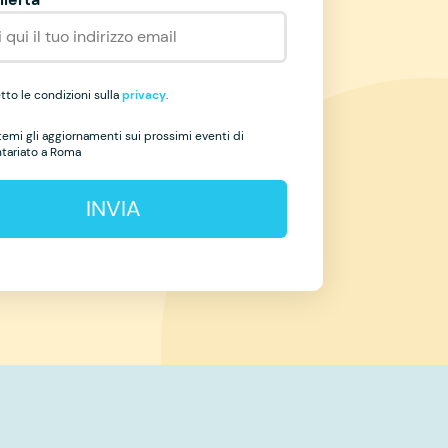
to le condizioni sulla
privacy
.
temi gli aggiornamenti sui prossimi eventi di
ntariato a Roma
INVIA