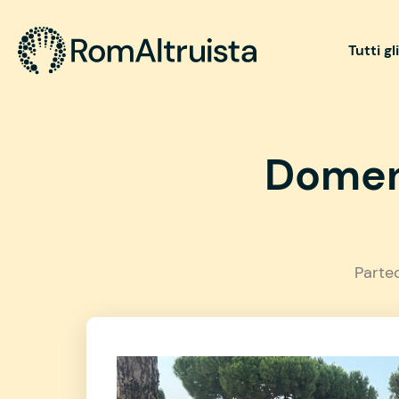
Tutti gl
Domen
Parte