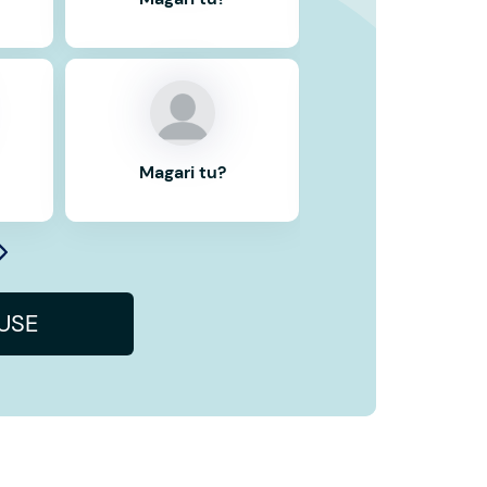
Magari tu?
Magari tu?
IUSE