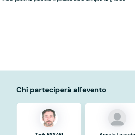
Chi parteciperà all'evento
Tarik ESSAFI
Angela Losard