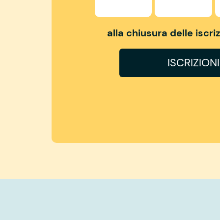
alla chiusura delle iscr
ISCRIZION