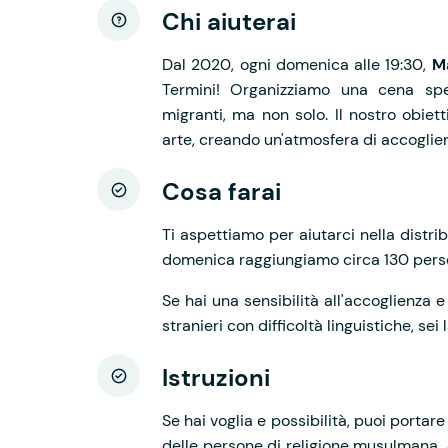
Chi aiuterai
Dal 2020, ogni domenica alle 19:30,
M
Termini! Organizziamo una cena spec
migranti, ma non solo. Il nostro obie
arte, creando un'atmosfera di accoglie
Cosa farai
Ti aspettiamo per aiutarci nella distr
domenica raggiungiamo circa 130 pers
Se hai una sensibilità all'accoglienza 
stranieri con difficoltà linguistiche, sei
Istruzioni
Se hai voglia e possibilità, puoi portare
delle persone di religione musulmana.