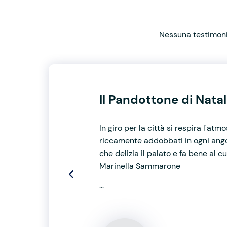
Nessuna testimonia
Il Pandottone di Nata
In giro per la città si respira l'at
riccamente addobbati in ogni angol
che delizia il palato e fa bene al 
Marinella Sammarone
...