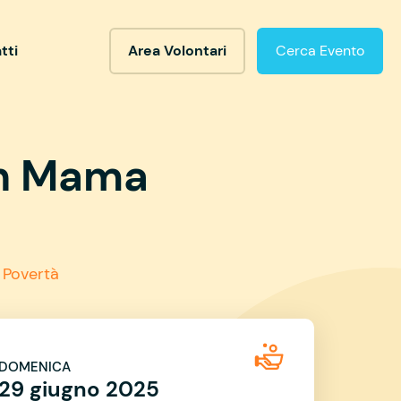
tti
Area Volontari
Cerca Evento
on Mama
 Povertà
DOMENICA
29 giugno 2025