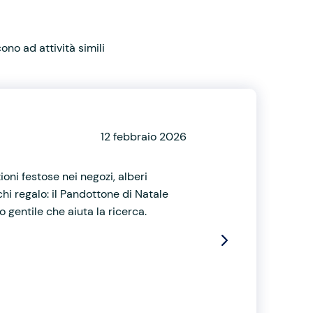
no ad attività simili
12 febbraio 2026
ioni festose nei negozi, alberi
hi regalo: il Pandottone di Natale
 gentile che aiuta la ricerca.