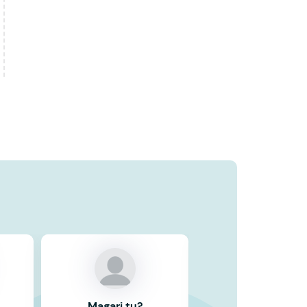
o
Magari tu?
Magari tu?