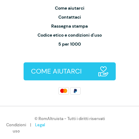
Come aiutarci
Contattaci
Rassegna stampa
Codice etico e condizioni d'uso
5 per 1000
COME AIUTARCI
© RomAltruista - Tutti i diritti riservati
Condizioni
|
Legal
uso