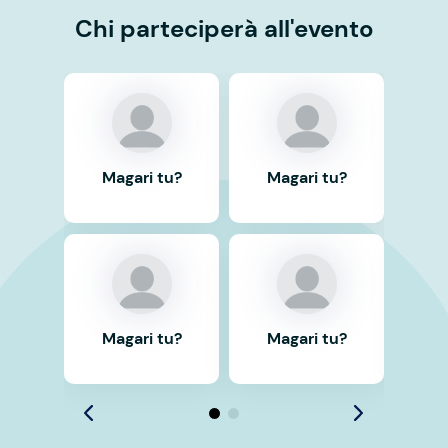
Chi parteciperà all'evento
Magari tu?
Magari tu?
Ma
Magari tu?
Magari tu?
Ma