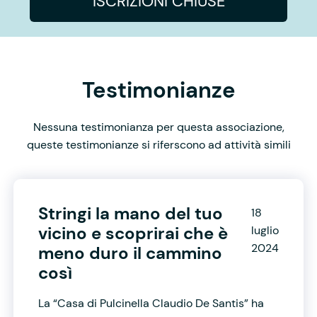
ISCRIZIONI CHIUSE
Testimonianze
Nessuna testimonianza per questa associazione,
queste testimonianze si riferscono ad attività simili
Stringi la mano del tuo
18
vicino e scoprirai che è
luglio
2024
meno duro il cammino
così
La “Casa di Pulcinella Claudio De Santis” ha