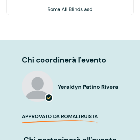
Roma All Blinds asd
Chi coordinerà l'evento
Yeraldyn Patino Rivera
APPROVATO DA ROMALTRUISTA
Chi parteciperà all'evento