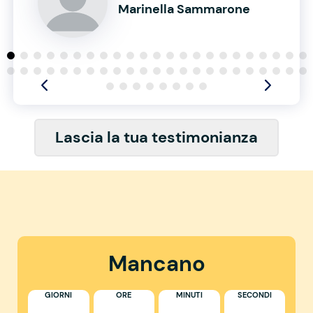
Marinella Sammarone
Lascia la tua testimonianza
Mancano
GIORNI
ORE
MINUTI
SECONDI