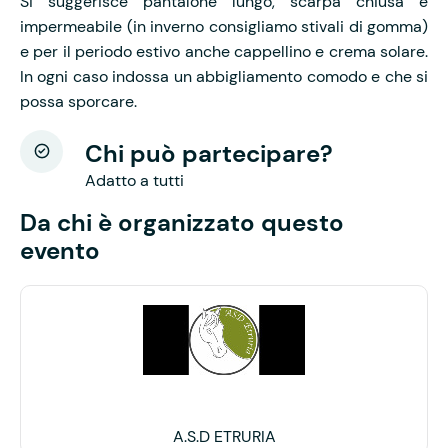
Si suggerisce pantalone lungo, scarpa chiusa e
impermeabile (in inverno consigliamo stivali di gomma)
e per il periodo estivo anche cappellino e crema solare.
In ogni caso indossa un abbigliamento comodo e che si
possa sporcare.
Chi può partecipare?
Adatto a tutti
Da chi è organizzato questo
evento
A.S.D ETRURIA