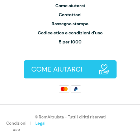
Come aiutarci
Contattaci
Rassegna stampa
Codice etico e condizioni d'uso
5 per 1000
COME AIUTARCI
© RomAltruista - Tutti i diritti riservati
Condizioni
|
Legal
uso