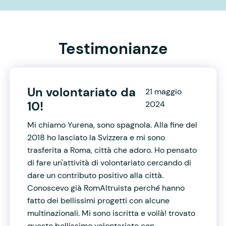
Testimonianze
Un volontariato da
21 maggio
10!
2024
Mi chiamo Yurena, sono spagnola. Alla fine del
2018 ho lasciato la Svizzera e mi sono
trasferita a Roma, città che adoro. Ho pensato
di fare un'attività di volontariato cercando di
dare un contributo positivo alla città.
Conoscevo già RomAltruista perché hanno
fatto dei bellissimi progetti con alcune
multinazionali. Mi sono iscritta e voilà! trovato
questo bellissimo volontariato con