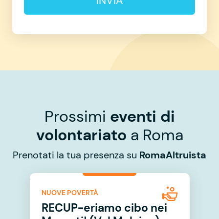
INVIA
Prossimi
eventi di
volontariato
a Roma
Prenotati la tua presenza su
RomaAltruista
NUOVE POVERTÀ
RECUP-eriamo cibo nei