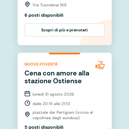
Via Tuscolana 169
6 posti disponibili
Scopri di più e prenotati
NUOVE POVERTÀ
Cena con amore alla
stazione Ostiense
lunedì 31 agosto 2026
dalle 20:15 alle 21:10
piazzale dei Partigiani (vicino al
capolinea degli autobus)
5 posti disponibili