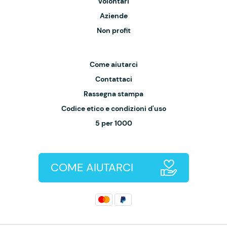
Volontari
Aziende
Non profit
Come aiutarci
Contattaci
Rassegna stampa
Codice etico e condizioni d'uso
5 per 1000
COME AIUTARCI