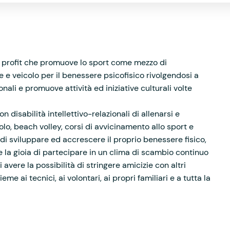
 profit che promuove lo sport come mezzo di
ne e veicolo per il benessere psicofisico rivolgendosi a
onali e promuove attività ed iniziative culturali volte
n disabilità intellettivo-relazionali di allenarsi e
olo, beach volley, corsi di avvicinamento allo sport e
o di sviluppare ed accrescere il proprio benessere fisico,
 la gioia di partecipare in un clima di scambio continuo
avere la possibilità di stringere amicizie con altri
me ai tecnici, ai volontari, ai propri familiari e a tutta la