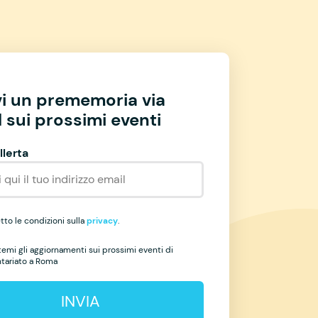
vi un prememoria via
 sui prossimi eventi
llerta
to le condizioni sulla
privacy
.
temi gli aggiornamenti sui prossimi eventi di
ntariato a Roma
INVIA