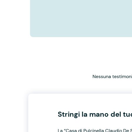
Nessuna testimonia
Stringi la mano del t
La “Casa di Pulcinella Claudio De 