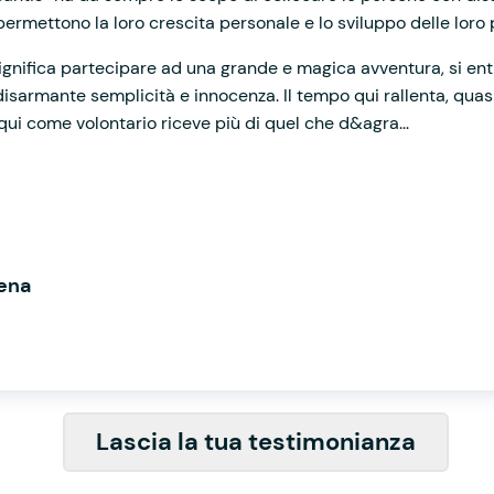
permettono la loro crescita personale e lo sviluppo delle loro 
ignifica partecipare ad una grande e magica avventura, si ent
sarmante semplicità e innocenza. Il tempo qui rallenta, quasi 
 qui come volontario riceve più di quel che d&agra...
lena
Lascia la tua testimonianza