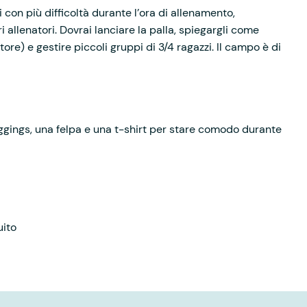
zi con più difficoltà durante l’ora di allenamento,
allenatori. Dovrai lanciare la palla, spiegargli come
atore) e gestire piccoli gruppi di 3/4 ragazzi. Il campo è di
eggings, una felpa e una t-shirt per stare comodo durante
uito