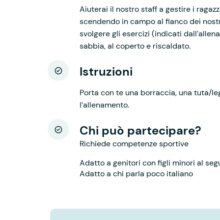
Aiuterai il nostro staff a gestire i ragaz
scendendo in campo al fianco dei nostri 
svolgere gli esercizi (indicati dall’allen
sabbia, al coperto e riscaldato.
Istruzioni
Porta con te una borraccia, una tuta/l
l’allenamento.
Chi può partecipare?
Richiede competenze sportive
Adatto a genitori con figli minori al seg
Adatto a chi parla poco italiano