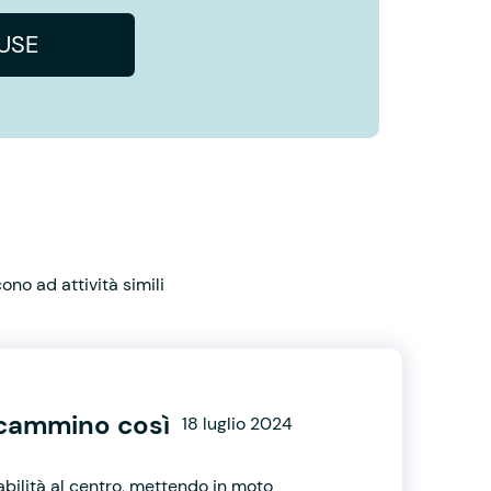
IUSE
no ad attività simili
l cammino così
18 luglio 2024
abilità al centro, mettendo in moto