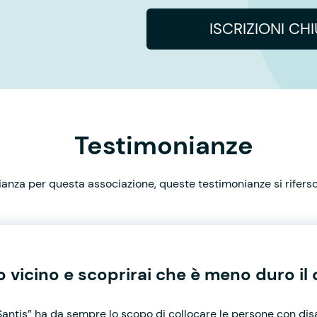
ISCRIZIONI CH
Testimonianze
nza per questa associazione, queste testimonianze si rifersco
uo vicino e scoprirai che è meno duro i
Santis” ha da sempre lo scopo di collocare le persone con dis