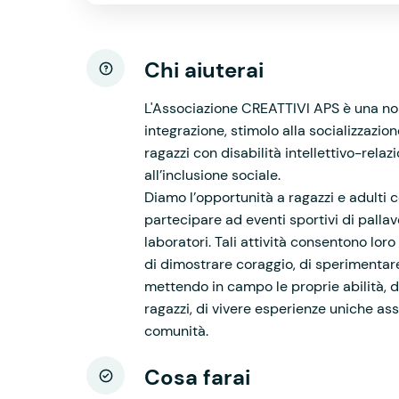
Chi aiuterai
L'Associazione CREATTIVI APS è una no
integrazione, stimolo alla socializzazio
ragazzi con disabilità intellettivo-relazi
all’inclusione sociale.
Diamo l’opportunità a ragazzi e adulti co
partecipare ad eventi sportivi di pallav
laboratori. Tali attività consentono lor
di dimostrare coraggio, di sperimentare
mettendo in campo le proprie abilità, di 
ragazzi, di vivere esperienze uniche assie
comunità.
Cosa farai