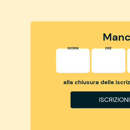
Manc
GIORNI
ORE
alla chiusura delle iscr
ISCRIZION