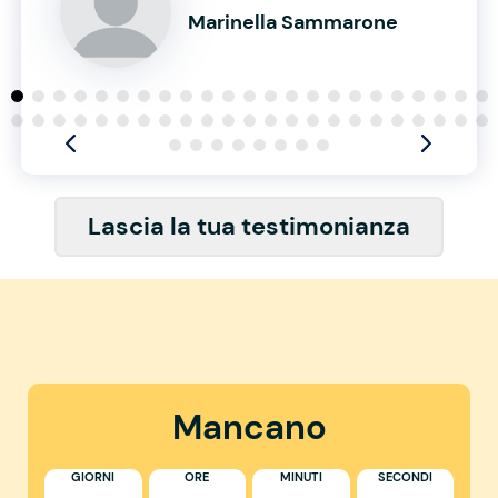
Marinella Sammarone
Lascia la tua testimonianza
Mancano
GIORNI
ORE
MINUTI
SECONDI