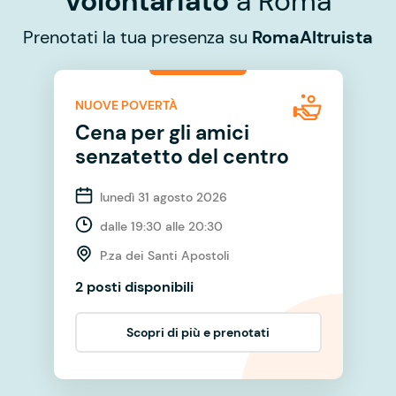
volontariato
a Roma
Prenotati la tua presenza su
RomaAltruista
NUOVE POVERTÀ
Cena per gli amici
senzatetto del centro
lunedì 31 agosto 2026
dalle 19:30 alle 20:30
P.za dei Santi Apostoli
2 posti disponibili
Scopri di più e prenotati