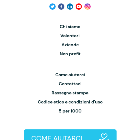
Chi siamo
Volontari
Aziende
Non profit
Come aiutarci
Contattaci
Rassegna stampa
Codice etico e condizioni d'uso
5 per 1000
COME AIUTARCI