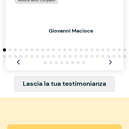
Mostra testo completo
Giovanni Macioce
Lascia la tua testimonianza