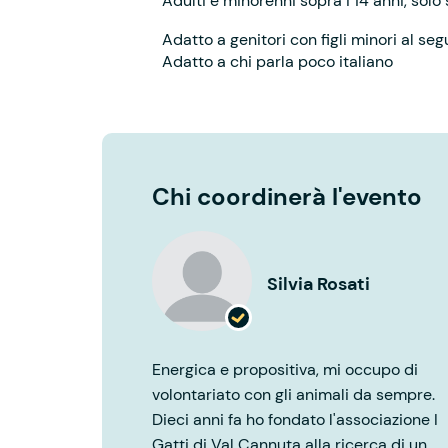
Adulti e minorenni sopra i 14 anni, solo
Adatto a genitori con figli minori al seg
Adatto a chi parla poco italiano
Chi coordinerà l'evento
Silvia Rosati
Energica e propositiva, mi occupo di
volontariato con gli animali da sempre.
Dieci anni fa ho fondato l'associazione I
Gatti di Val Cannuta alla ricerca di un