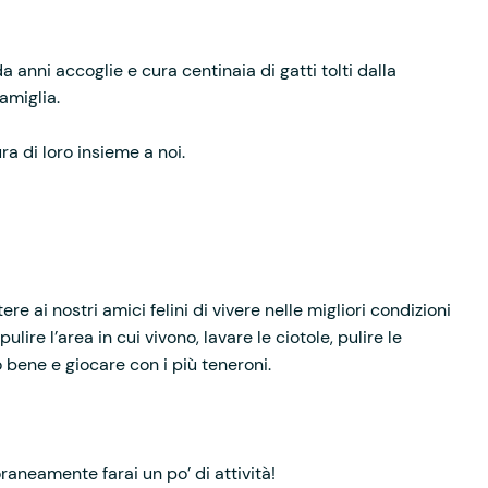
a anni accoglie e cura centinaia di gatti tolti dalla
amiglia.
a di loro insieme a noi.
e ai nostri amici felini di vivere nelle migliori condizioni
pulire l’area in cui vivono, lavare le ciotole, pulire le
no bene e giocare con i più teneroni.
oraneamente farai un po’ di attività!