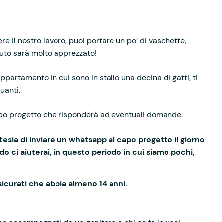
re il nostro lavoro, puoi portare un po’ di vaschette,
aiuto sarà molto apprezzato!
 appartamento in cui sono in stallo una decina di gatti, ti
uanti.
capo progetto che risponderà ad eventuali domande.
tesia di inviare un whatsapp al capo progetto il giorno
do ci aiuterai, in questo periodo in cui siamo pochi,
sicurati che abbia almeno 14 anni.