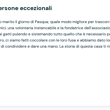
persone eccezionali
 marito il giorno di Pasqua; quale modo migliore per trascorr
ici, una volontaria instancabile e la fondatrice dell'associazi
ai gatti pulendo e sistemando tutto quello che è necessario per 
ro, ci siamo fatti coccolare con le loro fusa e abbiamo dato l
di condividere e dare una mano. La storia di questa casa ti rico