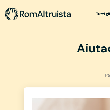
Tutti gl
Aiutac
Pa