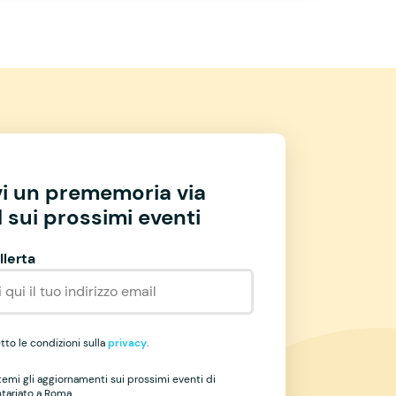
vi un prememoria via
 sui prossimi eventi
llerta
to le condizioni sulla
privacy
.
temi gli aggiornamenti sui prossimi eventi di
ntariato a Roma