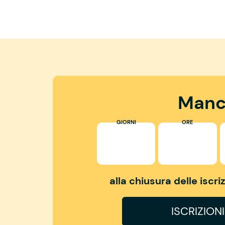
Manc
GIORNI
ORE
alla chiusura delle iscr
ISCRIZION