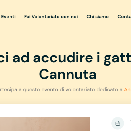
i Eventi
Fai Volontariato con noi
Chi siamo
Conta
i ad accudire i gatti
Cannuta
rtecipa a questo evento di volontariato dedicato a
An