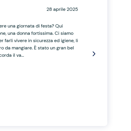
28 aprile 2025
ere una giornata di festa? Qui
one, una donna fortissima. Ci siamo
farli vivere in sicurezza ed igiene, li
oro da mangiare. È stato un gran bel
rda il va...