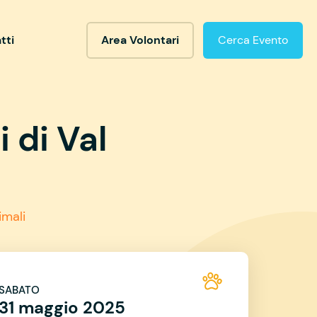
tti
Area Volontari
Cerca Evento
 di Val
imali
SABATO
31 maggio 2025