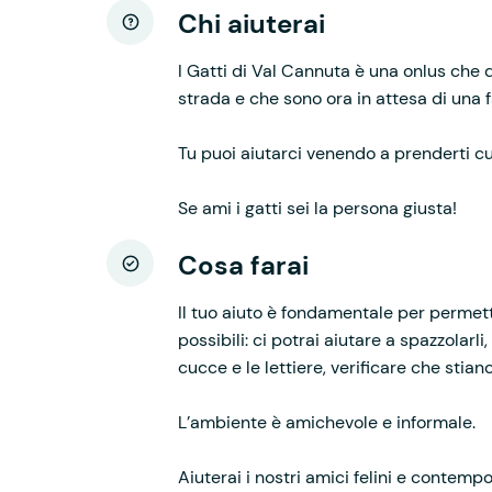
Chi aiuterai
I Gatti di Val Cannuta è una onlus che d
strada e che sono ora in attesa di una f
Tu puoi aiutarci venendo a prenderti cur
Se ami i gatti sei la persona giusta!
Cosa farai
Il tuo aiuto è fondamentale per permetter
possibili: ci potrai aiutare a spazzolarli, 
cucce e le lettiere, verificare che stia
L’ambiente è amichevole e informale.
Aiuterai i nostri amici felini e contemp