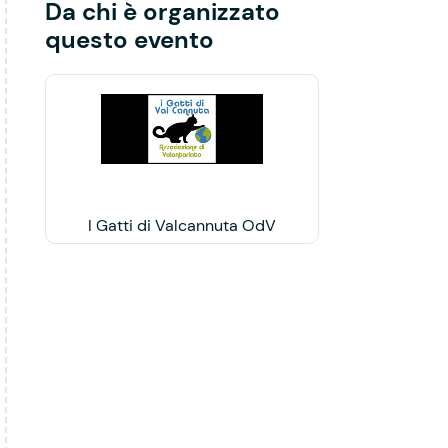
Da chi è organizzato
questo evento
I Gatti di Valcannuta OdV