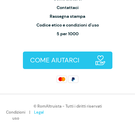
Contattaci
Rassegna stampa
Codice etico e condizioni d'uso
5 per 1000
COME AIUTARCI
© RomAltruista - Tutti i diritti riservati
Condizioni
|
Legal
uso