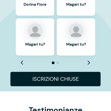
Dorina Fiore
Magari tu?
Ma
Magari tu?
Magari tu?
ISCRIZIONI CHIUSE
Testimonianze