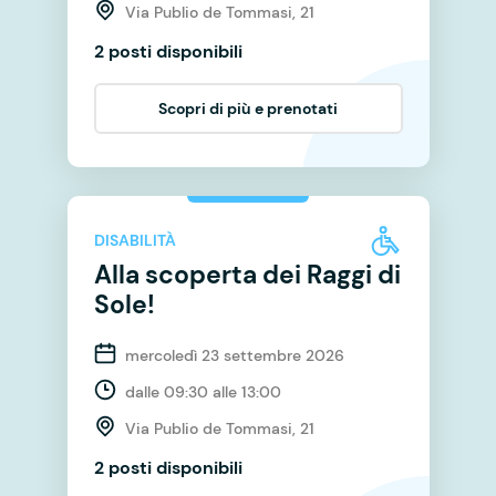
Via Publio de Tommasi, 21
2 posti disponibili
Scopri di più e prenotati
DISABILITÀ
Alla scoperta dei Raggi di
Sole!
mercoledì 23 settembre 2026
dalle 09:30 alle 13:00
Via Publio de Tommasi, 21
2 posti disponibili