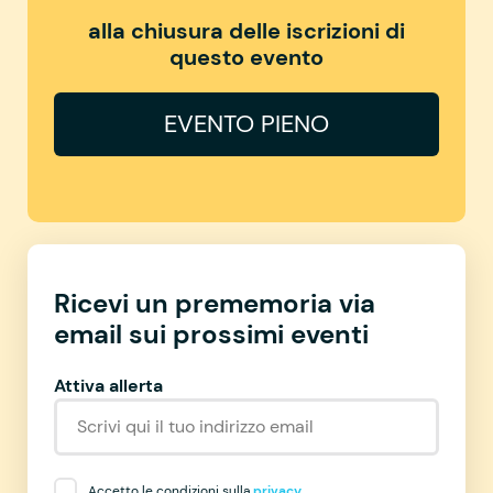
alla chiusura delle iscrizioni di
questo evento
EVENTO PIENO
Ricevi un prememoria via
email sui prossimi eventi
Attiva allerta
Accetto le condizioni sulla
privacy
.