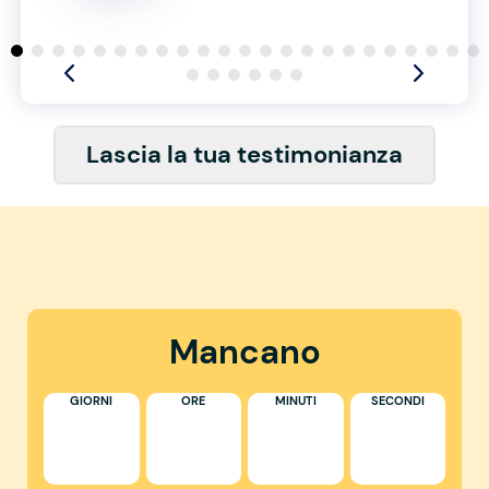
Lascia la tua testimonianza
Mancano
GIORNI
ORE
MINUTI
SECONDI