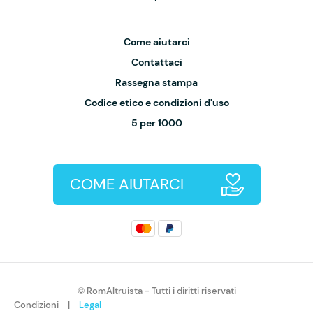
Come aiutarci
Contattaci
Rassegna stampa
Codice etico e condizioni d'uso
5 per 1000
COME AIUTARCI
© RomAltruista - Tutti i diritti riservati
Condizioni
|
Legal