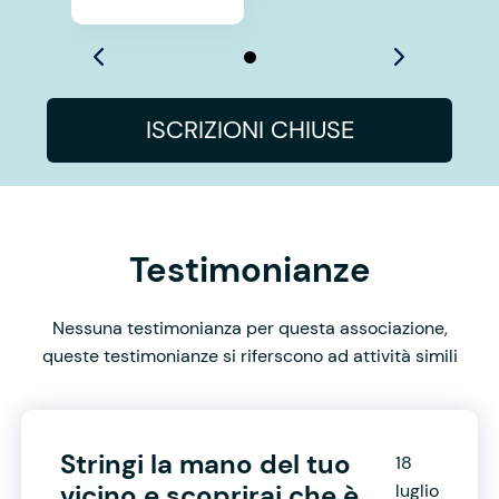
ISCRIZIONI CHIUSE
Testimonianze
Nessuna testimonianza per questa associazione,
queste testimonianze si riferscono ad attività simili
Stringi la mano del tuo
18
vicino e scoprirai che è
luglio