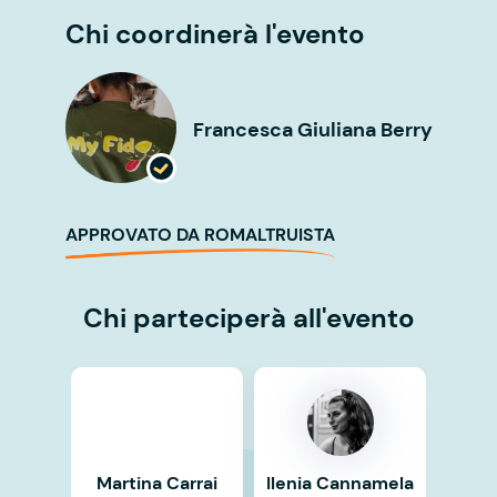
Chi coordinerà l'evento
Francesca Giuliana Berry
APPROVATO DA ROMALTRUISTA
Chi parteciperà all'evento
Martina Carrai
Ilenia Cannamela
Ma