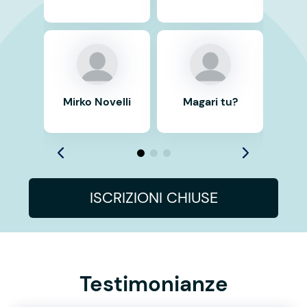
Mirko Novelli
Magari tu?
Ma
ISCRIZIONI CHIUSE
Testimonianze