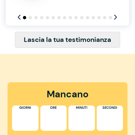
Lascia la tua testimonianza
Mancano
GIORNI
ORE
MINUTI
SECONDI