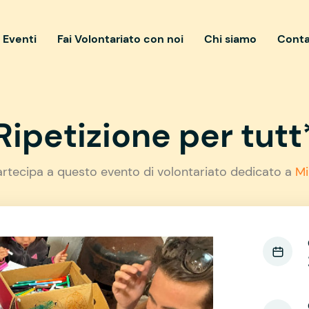
i Eventi
Fai Volontariato con noi
Chi siamo
Conta
Ripetizione per tutt
artecipa a questo evento di volontariato dedicato a
Mi