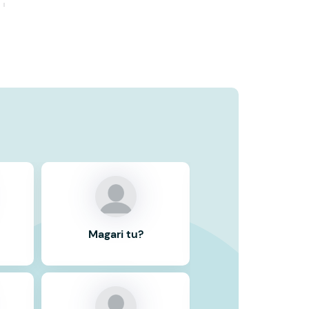
Magari tu?
Magari tu?