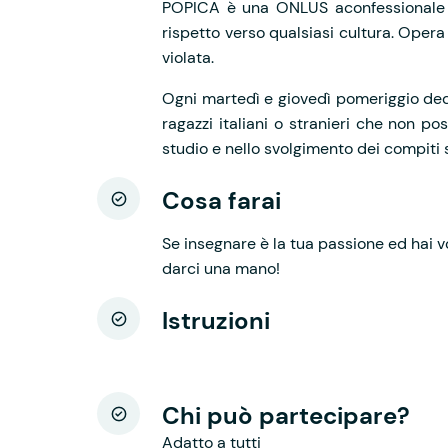
POPICA è una ONLUS aconfessionale ed 
rispetto verso qualsiasi cultura. Opera
violata.
Ogni martedì e giovedì pomeriggio ded
ragazzi italiani o stranieri che non po
studio e nello svolgimento dei compiti s
Cosa farai
Se insegnare è la tua passione ed hai vo
darci una mano!
Istruzioni
Chi può partecipare?
Adatto a tutti