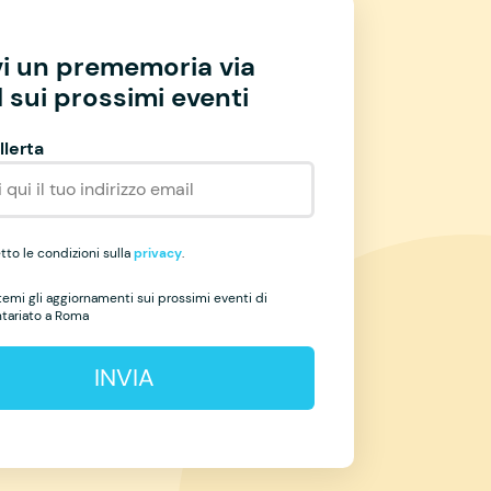
vi un prememoria via
 sui prossimi eventi
llerta
to le condizioni sulla
privacy
.
temi gli aggiornamenti sui prossimi eventi di
ntariato a Roma
INVIA