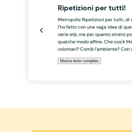
Ripetizioni per tutti!
Metropoliz Ripetizioni per tutti...
l'ho fatto con una vaga idea di que
varie età, ma per quanto strano pos
qualche modo affine. Che cos'è Met
volontari? Com'è l'ambiente? Con q
Mostra testo completo