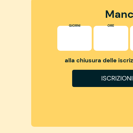
Manc
GIORNI
ORE
alla chiusura delle iscr
ISCRIZION