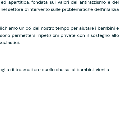
apartitica, fondata sui valori dell’antirazzismo e del
 nel settore d’intervento sulle problematiche dell’infanzia
ichiamo un po' del nostro tempo per aiutare i bambini e
ssono permettersi ripetizioni private con il sostegno allo
colastici.
glia di trasmettere quello che sai ai bambini, vieni a