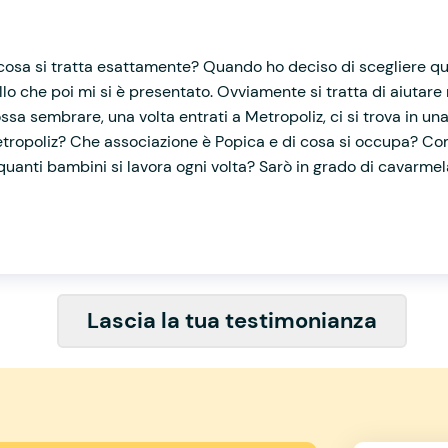
di cosa si tratta esattamente? Quando ho deciso di scegliere que
llo che poi mi si è presentato. Ovviamente si tratta di aiutare 
sa sembrare, una volta entrati a Metropoliz, ci si trova in una
ropoliz? Che associazione è Popica e di cosa si occupa? Come
uanti bambini si lavora ogni volta? Sarò in grado di cavarmela
Lascia la tua testimonianza