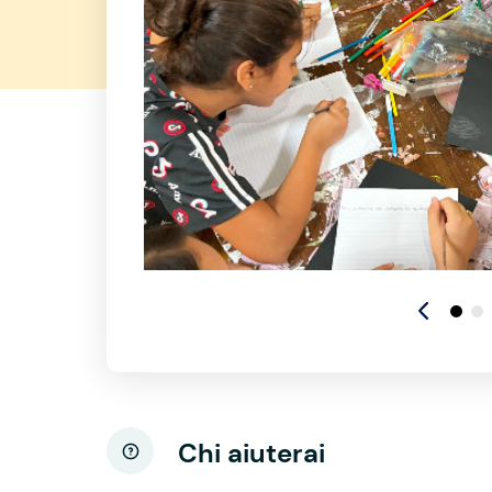
Chi aiuterai