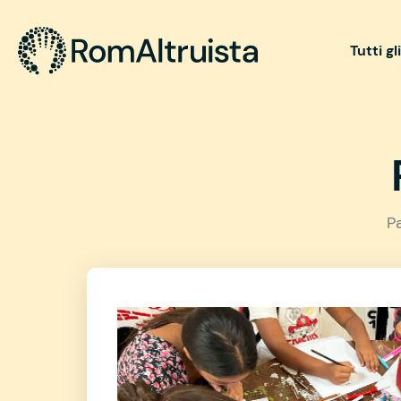
Tutti gl
P