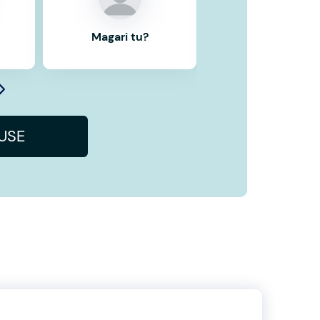
Magari tu?
Magari tu?
IUSE