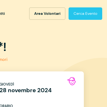
tti
Area Volontari
Cerca Evento
*!
nori
GIOVEDÌ
28 novembre 2024
ORARIO