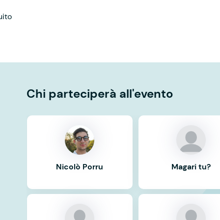
uito
Chi parteciperà all'evento
Nicolò Porru
Magari tu?