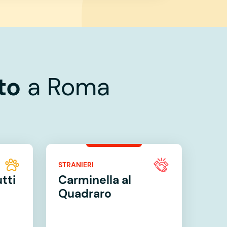
to
a Roma
STRANIERI
tti
Carminella al
Quadraro