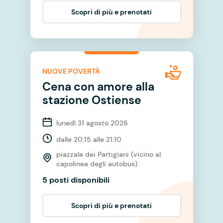
Scopri di più e prenotati
NUOVE POVERTÀ
Cena con amore alla
stazione Ostiense
lunedì 31 agosto 2026
dalle 20:15 alle 21:10
piazzale dei Partigiani (vicino al
capolinea degli autobus)
5 posti disponibili
Scopri di più e prenotati