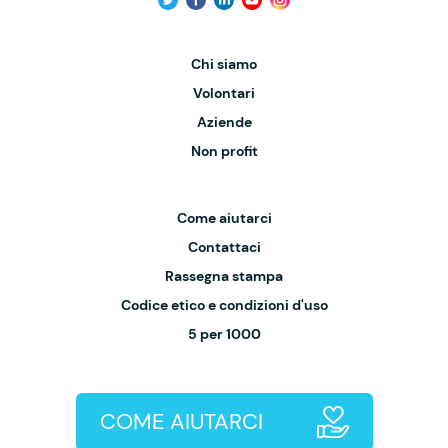
Chi siamo
Volontari
Aziende
Non profit
Come aiutarci
Contattaci
Rassegna stampa
Codice etico e condizioni d'uso
5 per 1000
COME AIUTARCI