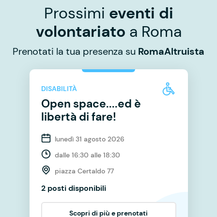
Prossimi
eventi di
volontariato
a Roma
Prenotati la tua presenza su
RomaAltruista
DISABILITÀ
Open space....ed è
libertà di fare!
lunedì 31 agosto 2026
dalle 16:30 alle 18:30
piazza Certaldo 77
2 posti disponibili
Scopri di più e prenotati