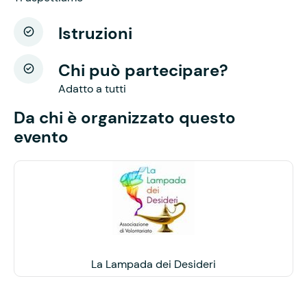
Istruzioni
Chi può partecipare?
Adatto a tutti
Da chi è organizzato questo
evento
La Lampada dei Desideri