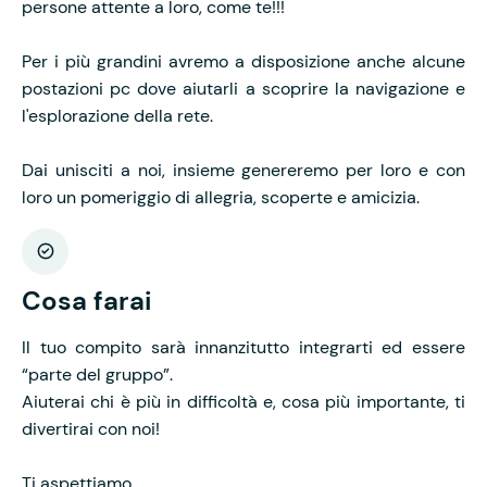
persone attente a loro, come te!!!
Per i più grandini avremo a disposizione anche alcune
postazioni pc dove aiutarli a scoprire la navigazione e
l'esplorazione della rete.
Dai unisciti a noi, insieme genereremo per loro e con
loro un pomeriggio di allegria, scoperte e amicizia.
Cosa farai
Il tuo compito sarà
innanzitutto
integrarti ed essere
“parte del gruppo”.
Aiuterai chi è più in difficoltà e, cosa più importante, ti
divertirai con noi!
Ti aspettiamo