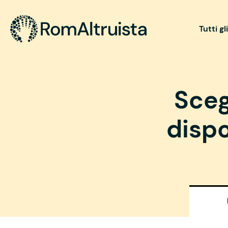
Tutti gl
Sceg
dispo