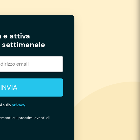
 e attiva
settimanale
INVIA
i sulla
privacy
.
namenti sui prossimi eventi di