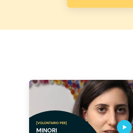
[VOLONTARIO PER]
MINORI