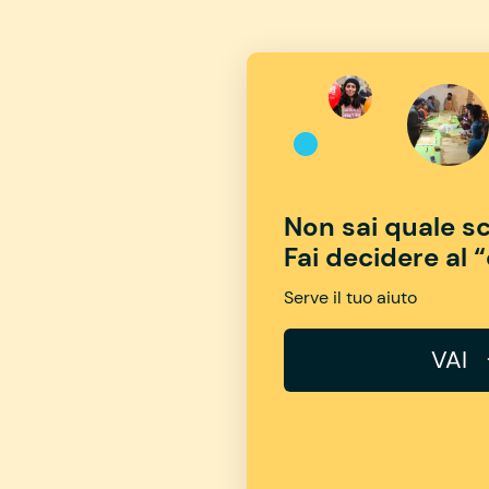
Non sai quale sc
Fai decidere al 
Serve il tuo aiuto
VAI