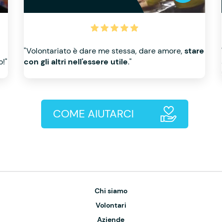
"Volontariato è dare me stessa, dare amore,
stare
o!"
con gli altri nell'essere utile
."
COME AIUTARCI
Chi siamo
Volontari
Aziende