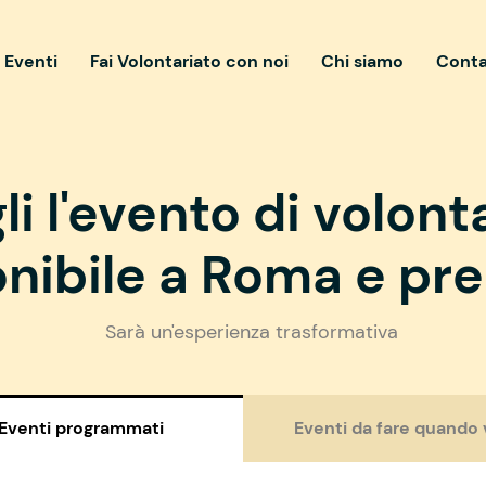
i Eventi
Fai Volontariato con noi
Chi siamo
Conta
li l'evento di volont
nibile a Roma e pre
Sarà un'esperienza trasformativa
Eventi programmati
Eventi da fare quando 