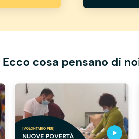
Ecco cosa pensano di no
[VOLONTARIO PER]
NUOVE POVERTÀ