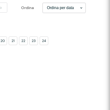
o
Ordina
20
21
22
23
24