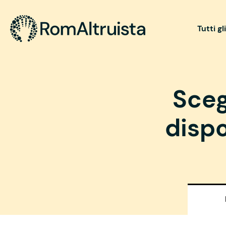
Tutti gl
Sceg
dispo