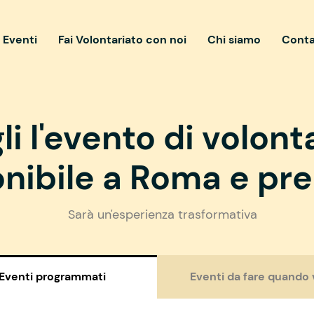
i Eventi
Fai Volontariato con noi
Chi siamo
Conta
li l'evento di volont
nibile a Roma e pre
Sarà un'esperienza trasformativa
Eventi programmati
Eventi da fare quando 