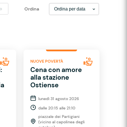
o
Ordina
NUOVE POVERTÀ
:
Cena con amore
alla stazione
ia
Ostiense
lunedì 31 agosto 2026
dalle 20:15 alle 21:10
piazzale dei Partigiani
(vicino al capolinea degli