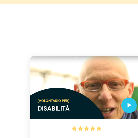
[VOLONTARIO PER]
DISABILITÀ