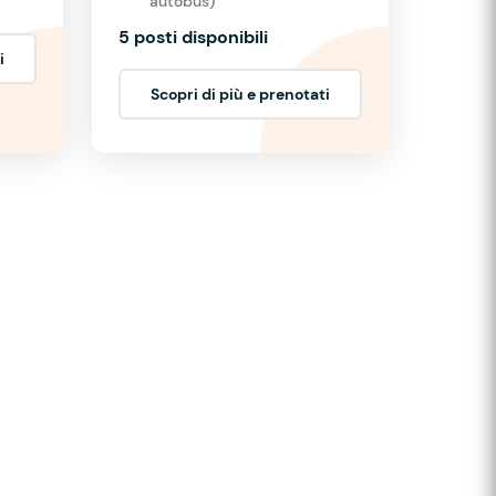
autobus)
5 posti disponibili
i
Scopri di più e prenotati