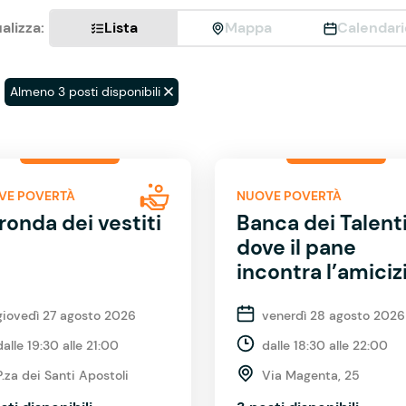
alizza:
Lista
Mappa
Calendari
Almeno 3 posti disponibili
VE POVERTÀ
NUOVE POVERTÀ
ronda dei vestiti
Banca dei Talenti
dove il pane
incontra l’amiciz
giovedì 27 agosto 2026
venerdì 28 agosto 2026
dalle 19:30 alle 21:00
dalle 18:30 alle 22:00
P.za dei Santi Apostoli
Via Magenta, 25