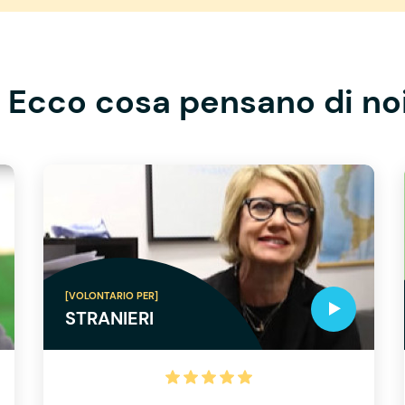
Ecco cosa pensano di no
[VOLONTARIO PER]
STRANIERI