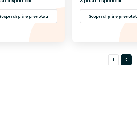
sti disponibili
3 posti disponibili
Scopri di più e prenotati
Scopri di più e prenotat
1
2