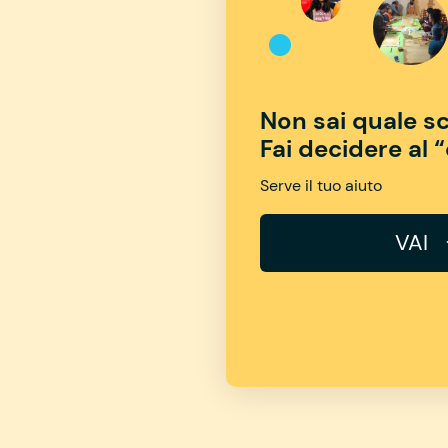
Non sai quale sc
Fai decidere al 
Serve il tuo aiuto
VAI