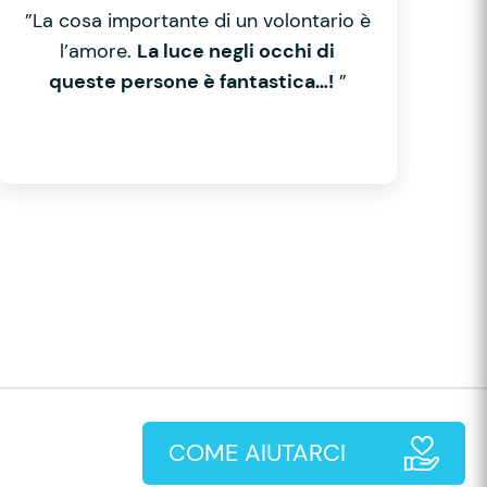
”La cosa importante di un volontario è
l’amore.
La luce negli occhi di
queste persone è fantastica…!
”
COME AIUTARCI