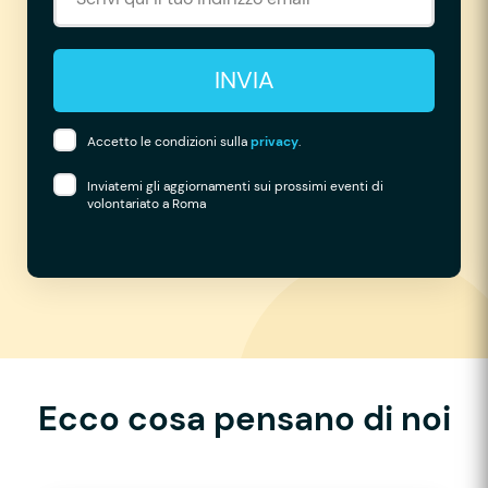
INVIA
Accetto le condizioni sulla
privacy
.
Inviatemi gli aggiornamenti sui prossimi eventi di
volontariato a Roma
Ecco cosa pensano di noi