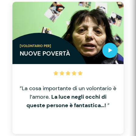
[VOLONTARIO PER]
NUOVE POVERTÀ
”La cosa importante di un volontario è
l’amore.
La luce negli occhi di
queste persone è fantastica…!
”