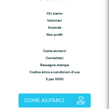
Chi siamo
Volontari
Aziende
Non profit
Come aiutarci
Contattaci
Rassegna stampa
Codice etico e condizioni d'uso
5 per 1000
COME AIUTARCI