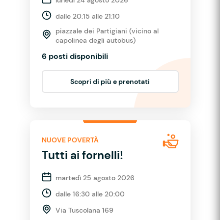
dalle 20:15 alle 21:10
piazzale dei Partigiani (vicino al
capolinea degli autobus)
6 posti disponibili
Scopri di più e prenotati
NUOVE POVERTÀ
Tutti ai fornelli!
martedì 25 agosto 2026
dalle 16:30 alle 20:00
Via Tuscolana 169