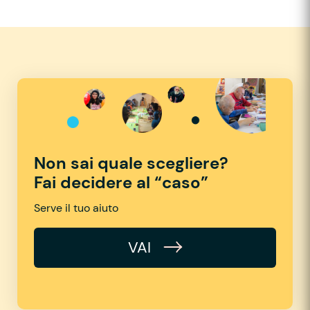
Non sai quale scegliere?
Fai decidere al “caso”
Serve il tuo aiuto
VAI