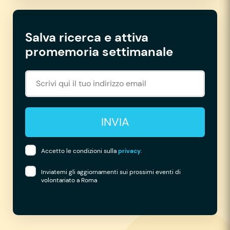
Salva ricerca e attiva
promemoria settimanale
INVIA
Accetto le condizioni sulla
privacy
.
Inviatemi gli aggiornamenti sui prossimi eventi di
volontariato a Roma