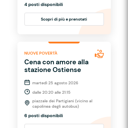
4 posti disponibili
Scopri di più e prenotati
NUOVE POVERTÀ
Cena con amore alla
stazione Ostiense
martedì 25 agosto 2026
dalle 20:20 alle 21:15
piazzale dei Partigiani (vicino al
capolinea degli autobus)
6 posti disponibili