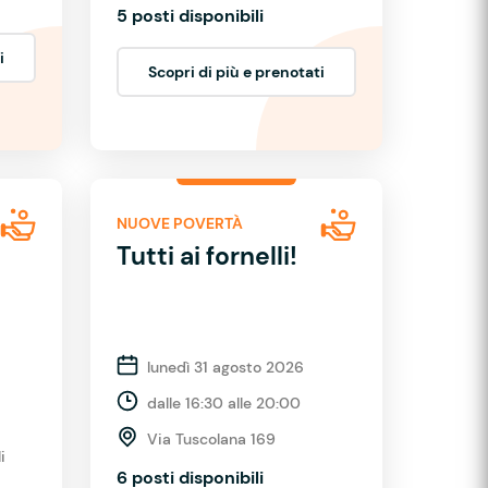
5 posti disponibili
i
Scopri di più e prenotati
NUOVE POVERTÀ
Tutti ai fornelli!
lunedì 31 agosto 2026
dalle 16:30 alle 20:00
Via Tuscolana 169
i
6 posti disponibili