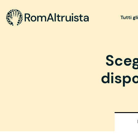
Tutti gl
Sceg
dispo