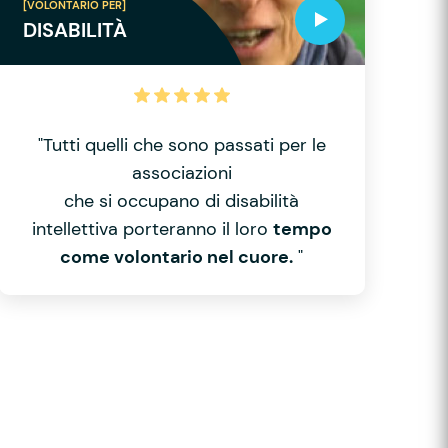
[VOLONTARIO PER]
DISABILITÀ
"Tutti quelli che sono passati per le
associazioni
che si occupano di disabilità
intellettiva porteranno il loro
tempo
come volontario nel cuore.
"