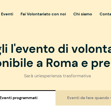
i Eventi
Fai Volontariato con noi
Chi siamo
Conta
li l'evento di volont
nibile a Roma e pre
Sarà un'esperienza trasformativa
Eventi programmati
Eventi da fare quando 