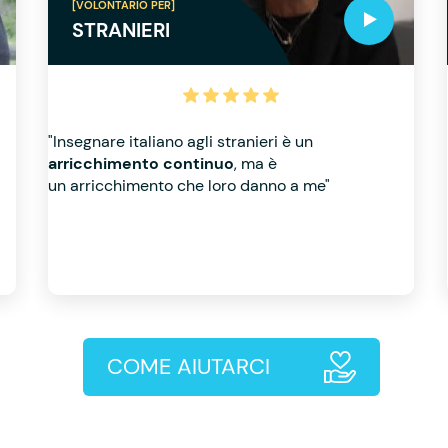
[VOLONTARIO PER]
STRANIERI
"Insegnare italiano agli stranieri è un
arricchimento continuo
, ma è
un arricchimento che loro danno a me"
COME AIUTARCI