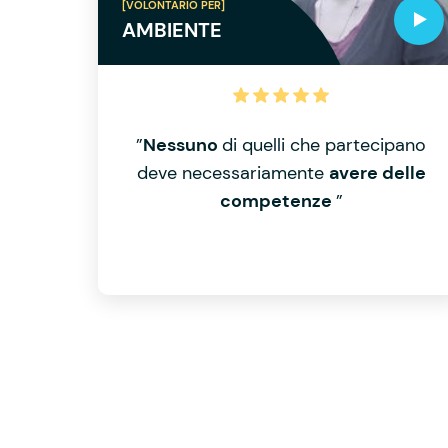
[VOLONTARIO PER]
AMBIENTE
”
Nessuno
di quelli che partecipano
deve necessariamente
avere delle
competenze
”