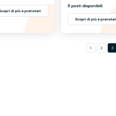
5 posti disponibili
Scopri di più e prenotati
Scopri di più e prenotat
1
2
3