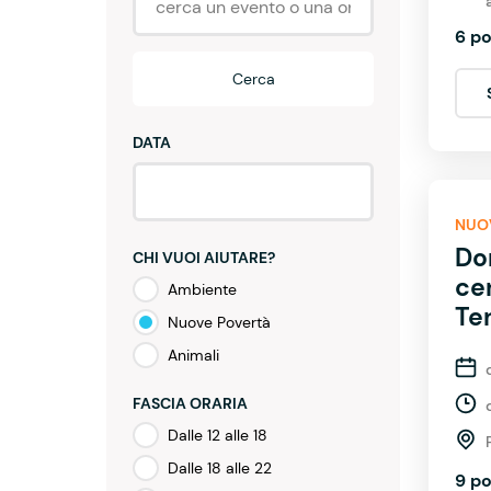
6 po
Cerca
DATA
NUO
Do
CHI VUOI AIUTARE?
ce
Ambiente
Te
Nuove Povertà
Animali
FASCIA ORARIA
Dalle 12 alle 18
Dalle 18 alle 22
9 po