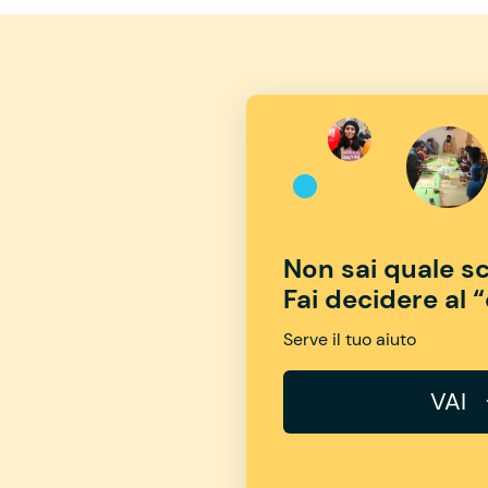
Non sai quale sc
Fai decidere al 
Serve il tuo aiuto
VAI