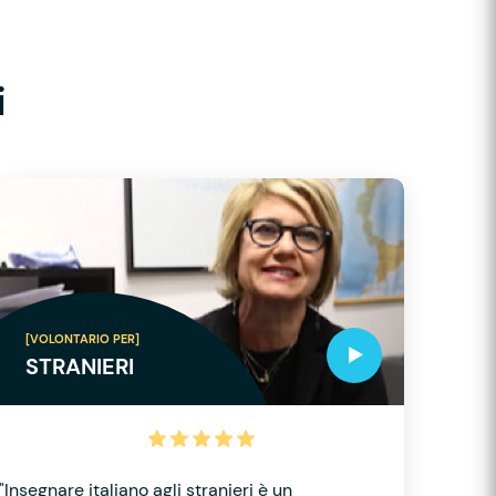
i
[VOLONTARIO PER]
STRANIERI
"Insegnare italiano agli stranieri è un