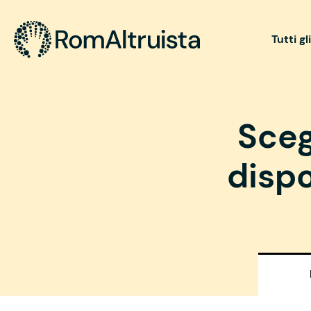
Tutti gl
Sceg
dispo