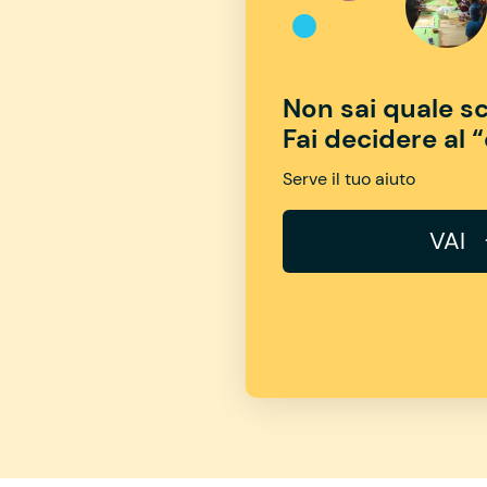
Non sai quale sc
Fai decidere al 
Serve il tuo aiuto
VAI