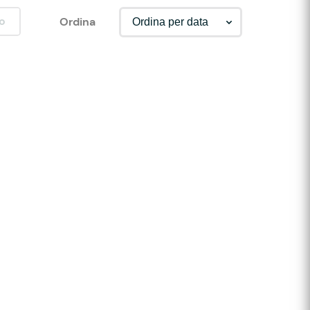
o
Ordina