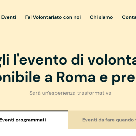
i Eventi
Fai Volontariato con noi
Chi siamo
Conta
li l'evento di volont
nibile a Roma e pre
Sarà un'esperienza trasformativa
Eventi programmati
Eventi da fare quando 