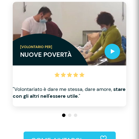
[VOLONTARIO PER]
NUOVE POVERTÀ
"Volontariato è dare me stessa, dare amore,
stare
con gli altri nell'essere utile
."