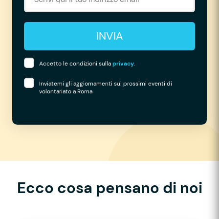
INVIA
Accetto le condizioni sulla
privacy
.
Inviatemi gli aggiornamenti sui prossimi eventi di
volontariato a Roma
Ecco cosa pensano di noi