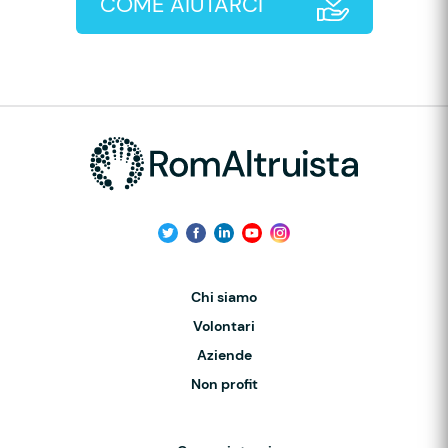
COME AIUTARCI
Chi siamo
Volontari
Aziende
Non profit