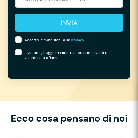
INVIA
Accetto le condizioni sulla
privacy
.
Inviatemi gli aggiornamenti sui prossimi eventi di
volontariato a Roma
Ecco cosa pensano di noi