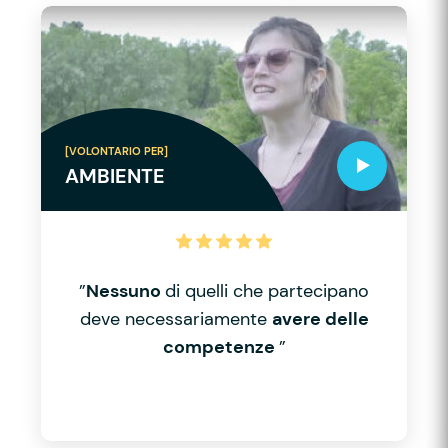
[VOLONTARIO PER]
AMBIENTE
”
Nessuno
di quelli che partecipano
deve necessariamente
avere delle
competenze
”