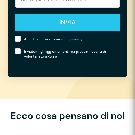
INVIA
Accetto le condizioni sulla
privacy
.
Inviatemi gli aggiornamenti sui prossimi eventi di
volontariato a Roma
Ecco cosa pensano di noi