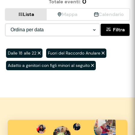
0
Totale eventi:
Lista
Mappa
Calendario
Filtra
Dalle 18 alle 22
Fuori del Raccordo Anulare
Adatto a genitori con figli minori al seguito