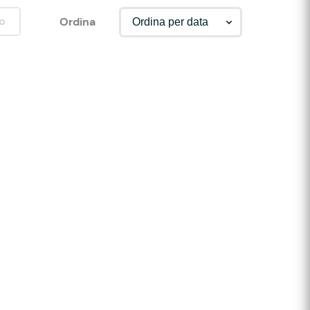
o
Ordina