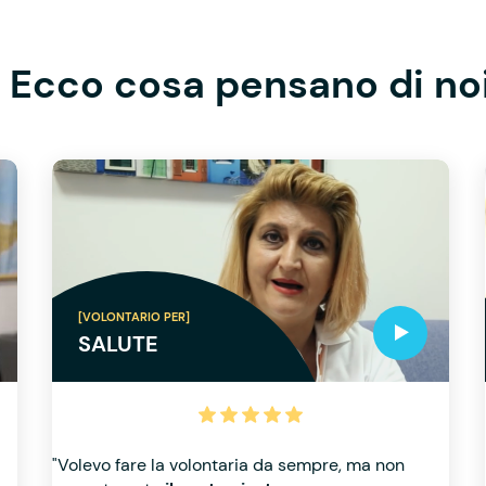
Ecco cosa pensano di no
[VOLONTARIO PER]
SALUTE
"Volevo fare la volontaria da sempre, ma non