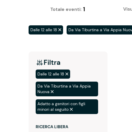
1
Visu
Totale eventi:
Dalle 12 alle 18
Da Via Tiburtina a Via Appia Nuo
Filtra
Dalle 12 alle 18
Da Via Tiburtina a Via Appia
Nuova
Adatto a genitori con figli
minori al seguito
RICERCA LIBERA