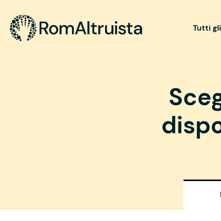
Tutti gl
Sceg
dispo