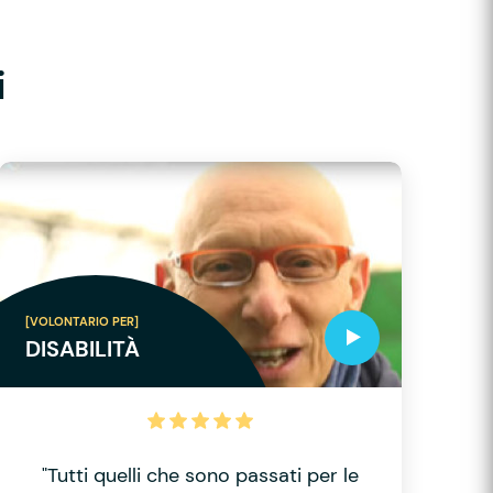
i
[VOLONTARIO PER]
DISABILITÀ
"Tutti quelli che sono passati per le