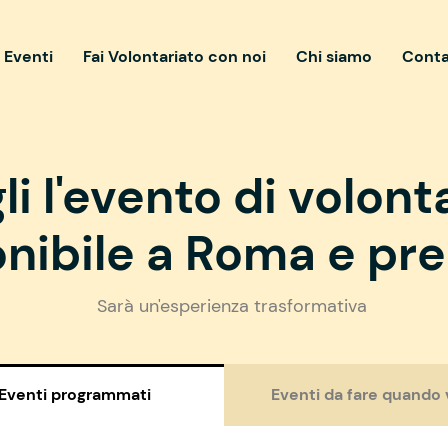
i Eventi
Fai Volontariato con noi
Chi siamo
Conta
li l'evento di volont
nibile a Roma e pre
Sarà un'esperienza trasformativa
Eventi programmati
Eventi da fare quando 