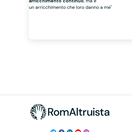
arricchimento continuo
, ma è
un arricchimento che loro danno a me"