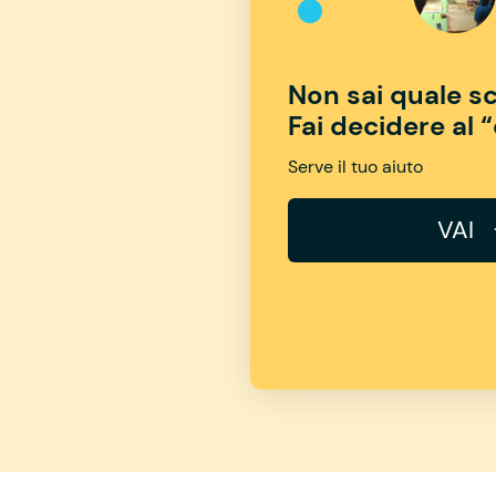
Non sai quale sc
Fai decidere al 
Serve il tuo aiuto
VAI