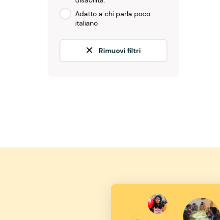
disabilità.
Adatto a chi parla poco
italiano
Rimuovi filtri