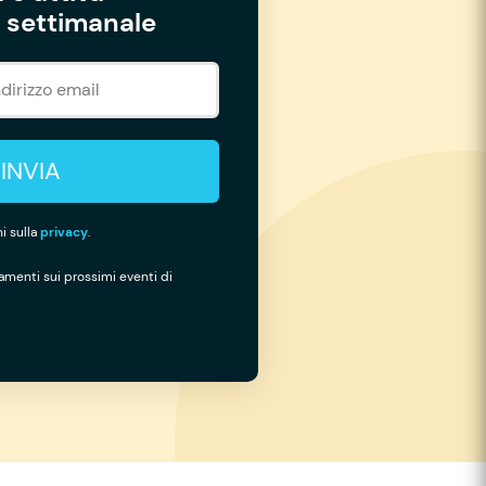
settimanale
INVIA
i sulla
privacy
.
namenti sui prossimi eventi di