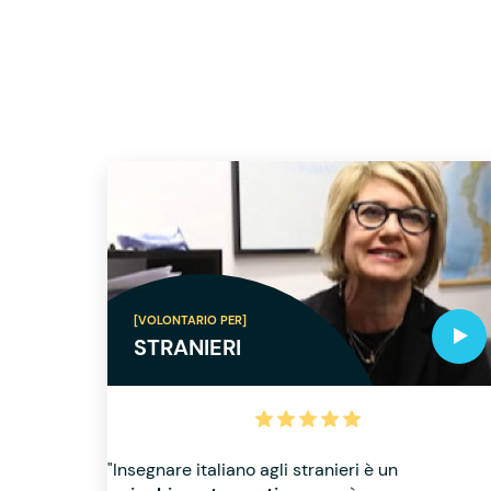
[VOLONTARIO PER]
STRANIERI
"Insegnare italiano agli stranieri è un