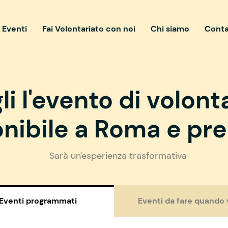
i Eventi
Fai Volontariato con noi
Chi siamo
Conta
li l'evento di volont
nibile a Roma e pre
Sarà un'esperienza trasformativa
Eventi programmati
Eventi da fare quando 