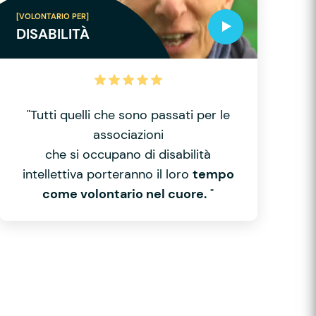
[VOLONTARIO PER]
DISABILITÀ
"Tutti quelli che sono passati per le
associazioni
che si occupano di disabilità
intellettiva porteranno il loro
tempo
come volontario nel cuore.
"