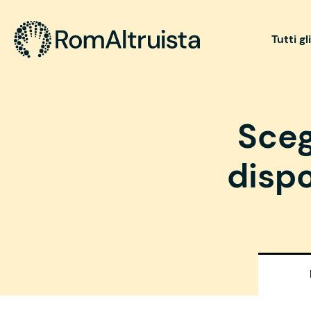
Tutti gl
Sceg
dispo