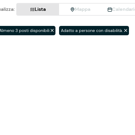
alizza:
Lista
Mappa
Calendari
Almeno 3 posti disponibili
Adatto a persone con disabilità.