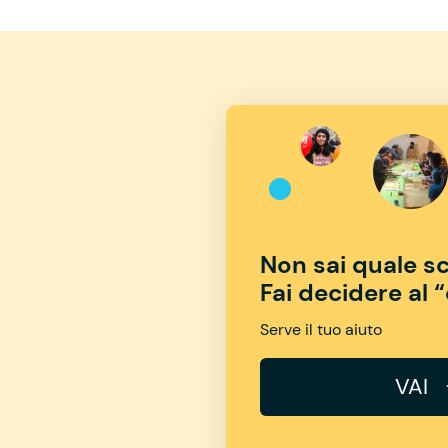
Non sai quale sc
Fai decidere al 
Serve il tuo aiuto
VAI