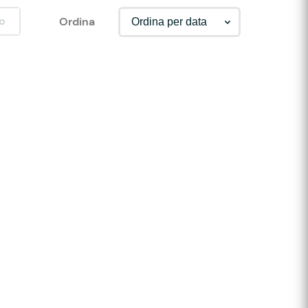
o
Ordina