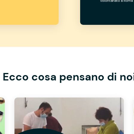
volontariato a Roma
Ecco cosa pensano di no