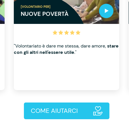
[VOLONTARIO PER]
NUOVE POVERTÀ
"Volontariato è dare me stessa, dare amore,
stare
con gli altri nell'essere utile
."
COME AIUTARCI