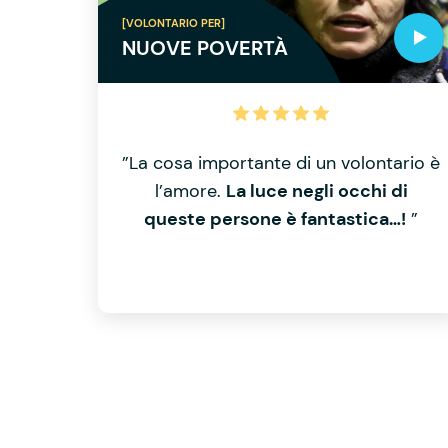
[VOLONTARIO PER]
NUOVE POVERTÀ
”La cosa importante di un volontario è
l’amore.
La luce negli occhi di
queste persone è fantastica…!
”